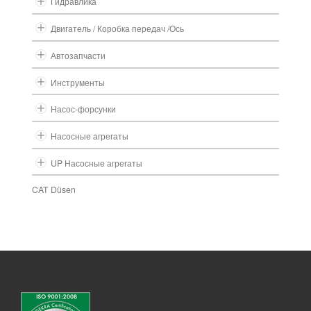
Гидравлика
Двигатель / Коробка передач /Ось
Автозапчасти
Инструменты
Насос-форсунки
Насосные агрегаты
UP Насосные агрегаты
CAT Düsen