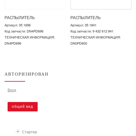
РАСПЫЛИТЕЛЬ
РАСПЫЛИТЕЛЬ
Артикул: 35 1696
Артикул: 35 1841
Код запчасти: DN4PD696
Код запчасти: 9 432 612 841
ТЕХНИЧЕСКАЯ ИНФОРМАЦИЯ:
ТЕХНИЧЕСКАЯ ИНФОРМАЦИЯ:
DN4PD696
DN0PD600
АВТОРИЗИРОВАН
Вход
общий вид
Стартер