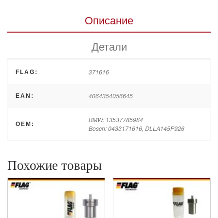
Описание
Детали
371616
FLAG:
4064354056645
EAN:
BMW: 13537785984
OEM:
Bosch: 0433171616, DLLA145P926
Похожие товары