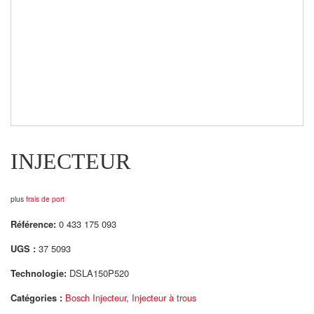
INJECTEUR
plus
frais de port
Référence:
0 433 175 093
UGS :
37 5093
Technologie:
DSLA150P520
Catégories :
Bosch Injecteur
,
Injecteur à trous