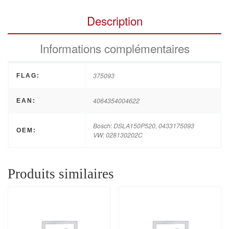
Description
Informations complémentaires
375093
FLAG:
4064354004622
EAN:
Bosch: DSLA150P520, 0433175093
OEM:
VW: 028130202C
Produits similaires