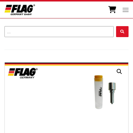
Skip to content
Men
...