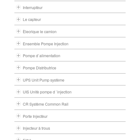
Interruptèur
Le capteur
Èlecrique le camion
Ensemble Pompe Injection
Pompe d`alimentation
Pompe Distributrice
UPS Unit Pump système
UIS Unitè pompe d `injection
CR Système Common Rail
Porte Injectèur
Injecteur à trous