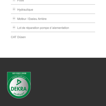
Filtrè
Hydraulique
Motèur / Essieu Arrière
Lot de réparation pompe d´alementation
CAT Düsen