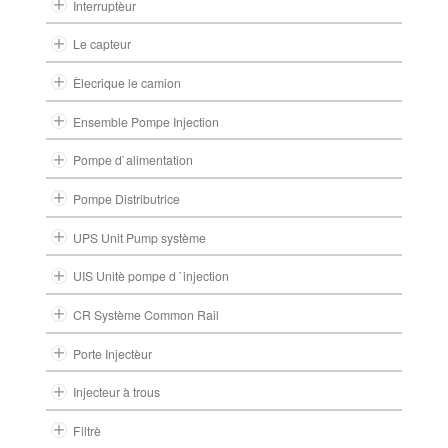
Interruptèur
Le capteur
Èlecrique le camion
Ensemble Pompe Injection
Pompe d`alimentation
Pompe Distributrice
UPS Unit Pump système
UIS Unitè pompe d `injection
CR Système Common Rail
Porte Injectèur
Injecteur à trous
Filtrè