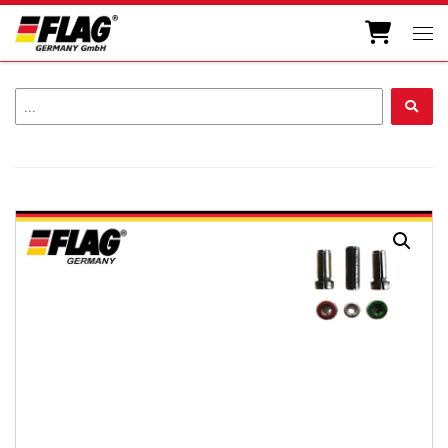
Skip to content
Men
...