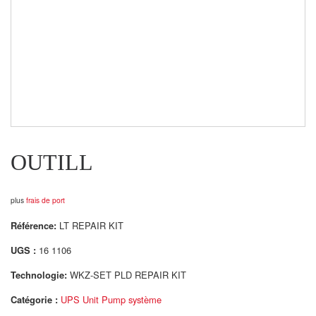
OUTILL
plus
frais de port
Référence:
LT REPAIR KIT
UGS :
16 1106
Technologie:
WKZ-SET PLD REPAIR KIT
Catégorie :
UPS Unit Pump système