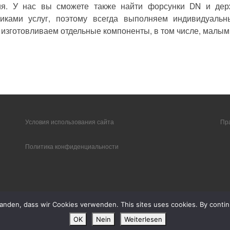
ния. У нас вы сможете также найти форсунки DN и де
иками услуг, поэтому всегда выполняем индивидуальн
 изготовливаем отдельные компоненты, в том числе, малым
Условия использования сайта
Пр
Политика конфиденциальности
tanden, dass wir Cookies verwenden. This sites uses cookies. By continu
orbehalten
OK
Nein
Weiterlesen