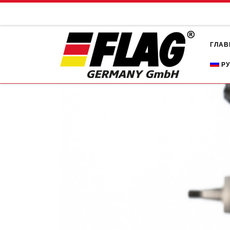
Skip to content
ГЛАВ
Р