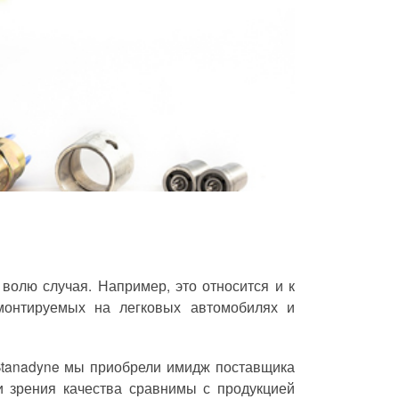
волю случая. Например, это относится и к
монтируемых на легковых автомобилях и
 Stanadyne мы приобрели имидж поставщика
и зрения качества сравнимы с продукцией