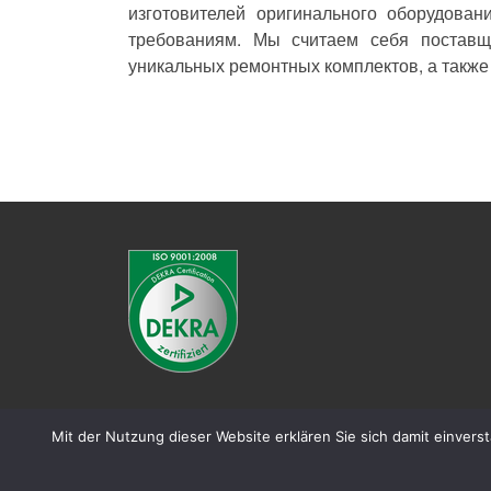
изготовителей оригинального оборудова
требованиям. Мы считаем себя поставщ
уникальных ремонтных комплектов, а также
Mit der Nutzung dieser Website erklären Sie sich damit einvers
© 2018
® FLAG Germany GmbH
–
Alle Rechte v