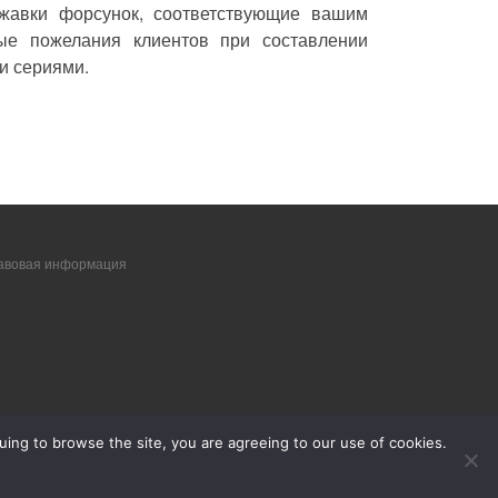
ржавки форсунок, соответствующие вашим
ые пожелания клиентов при составлении
и сериями.
авовая информация
ing to browse the site, you are agreeing to our use of cookies.