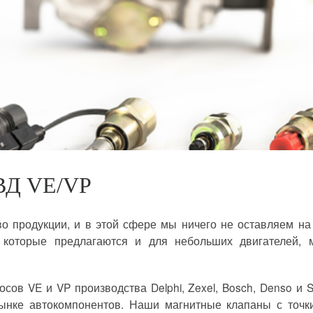
ВД VE/VP
о продукции, и в этой сфере мы ничего не оставляем на 
 которые предлагаются и для небольших двигателей, 
сов VE и VP производства Delphi, Zexel, Bosch, Denso и
ынке автокомпонентов. Наши магнитные клапаны с точк