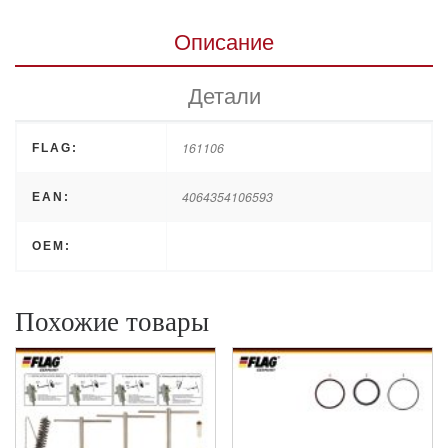
Описание
Детали
161106
FLAG:
4064354106593
EAN:
OEM:
Похожие товары