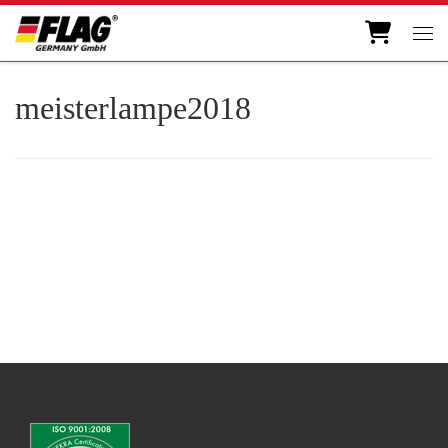
Zum Inhalt springen
Men
meisterlampe2018