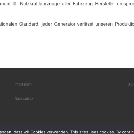
ment für Nutzkraftfahrzeuge aller Fahrzeug Hersteller ents
ionalen Standard, jeder Generator verlässt unseren Produkt
Impressum
AG
Datenschutz
tanden, dass wir Cookies verwenden. This sites uses cookies. By continu