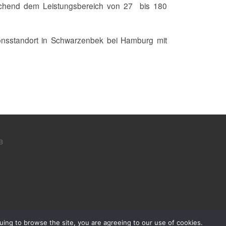
prechend dem Leistungsbereich von 27 bis 180
ionsstandort in Schwarzenbek bei Hamburg mit
B
ing to browse the site, you are agreeing to our use of cookies.