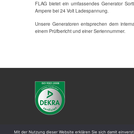
FLAG bietet ein umfassendes Generator Sorti
Ampere bei 24 Volt Ladespannung.
Unsere Generatoren entsprechen dem internat
einem Prüfbericht und einer Seriennummer.
Mit der Nutzung dieser Website erklären Sie sich damit einvers