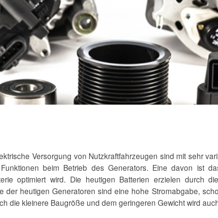
trische Versorgung von Nutzkraftfahrzeugen sind mit sehr variab
n Funktionen beim Betrieb des Generators. Eine davon ist da
e optimiert wird. Die heutigen Batterien erzielen durch die 
e der heutigen Generatoren sind eine hohe Stromabgabe, scho
h die kleinere Baugröße und dem geringeren Gewicht wird auch n