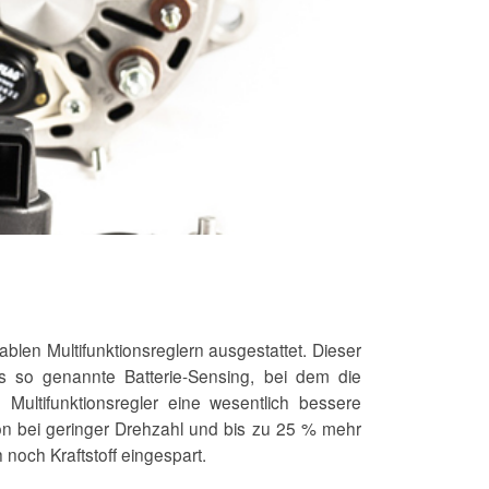
len Multifunktionsreglern ausgestattet. Dieser
s so genannte Batterie-Sensing, bei dem die
Multifunktionsregler eine wesentlich bessere
n bei geringer Drehzahl und bis zu 25 % mehr
och Kraftstoff eingespart.