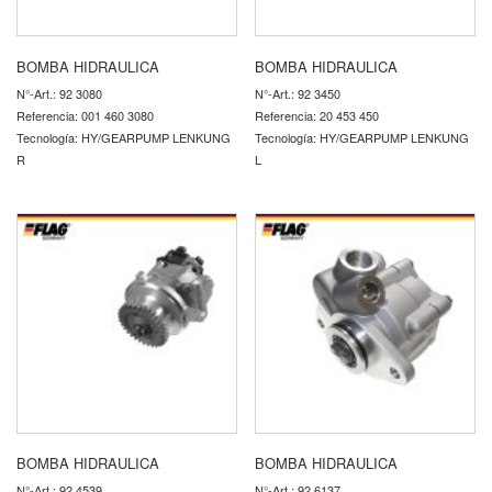
BOMBA HIDRAULICA
BOMBA HIDRAULICA
N°-Art.: 92 3080
N°-Art.: 92 3450
Referencia: 001 460 3080
Referencia: 20 453 450
Tecnología: HY/GEARPUMP LENKUNG
Tecnología: HY/GEARPUMP LENKUNG
R
L
BOMBA HIDRAULICA
BOMBA HIDRAULICA
N°-Art.: 92 4539
N°-Art.: 92 6137