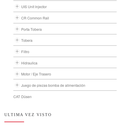
UIS Unit Injector
CR Common Rail
Porta Tobera
Tobera
Filtro
Hidraulica
Motor / Eje Trasero
Juego de piezas bomba de alimentación
CAT Düsen
ULTIMA VEZ VISTO