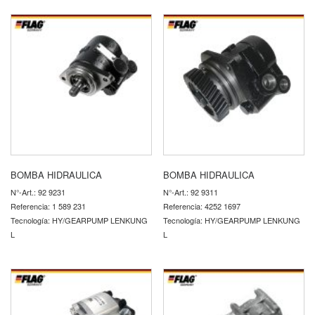
BOMBA HIDRAULICA
BOMBA HIDRAULICA
N°-Art.: 92 9231
N°-Art.: 92 9311
Referencia: 1 589 231
Referencia: 4252 1697
Tecnología: HY/GEARPUMP LENKUNG
Tecnología: HY/GEARPUMP LENKUNG
L
L