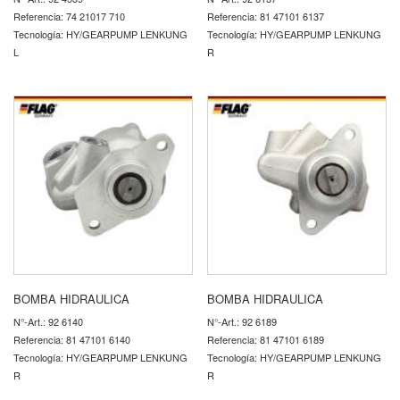
Referencia: 74 21017 710
Referencia: 81 47101 6137
Tecnología: HY/GEARPUMP LENKUNG
Tecnología: HY/GEARPUMP LENKUNG
L
R
BOMBA HIDRAULICA
BOMBA HIDRAULICA
N°-Art.: 92 6140
N°-Art.: 92 6189
Referencia: 81 47101 6140
Referencia: 81 47101 6189
Tecnología: HY/GEARPUMP LENKUNG
Tecnología: HY/GEARPUMP LENKUNG
R
R