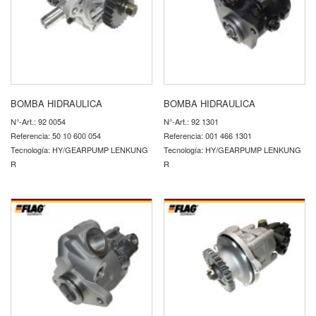
BOMBA HIDRAULICA
BOMBA HIDRAULICA
N°-Art.: 92 0054
N°-Art.: 92 1301
Referencia: 50 10 600 054
Referencia: 001 466 1301
Tecnología: HY/GEARPUMP LENKUNG
Tecnología: HY/GEARPUMP LENKUNG
R
R