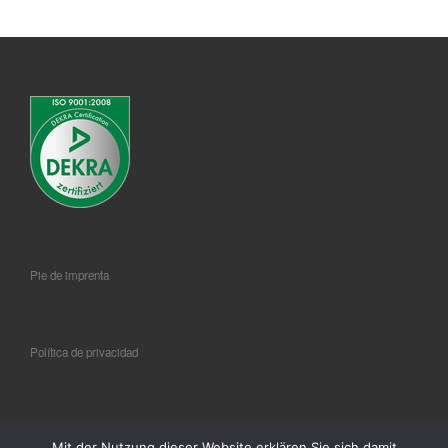
Pie de imprenta
Política de privacidad
CGC
Mit der Nutzung dieser Website erklären Sie sich damit