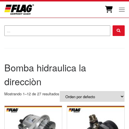
Skip to content
Men
...
Bomba hidraulica la
direcciòn
Mostrando 1–12 de 27 resultados