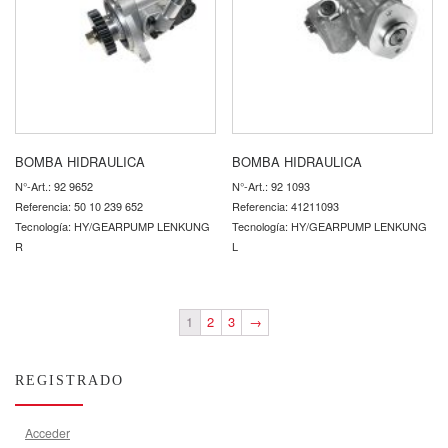
BOMBA HIDRAULICA
BOMBA HIDRAULICA
N°-Art.: 92 9652
N°-Art.: 92 1093
Referencia: 50 10 239 652
Referencia: 41211093
Tecnología: HY/GEARPUMP LENKUNG
Tecnología: HY/GEARPUMP LENKUNG
R
L
1
2
3
→
REGISTRADO
Acceder