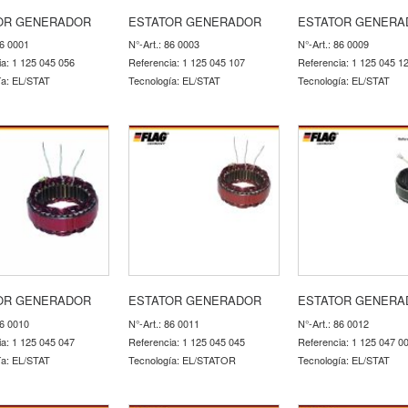
OR GENERADOR
ESTATOR GENERADOR
ESTATOR GENERA
86 0001
N°-Art.: 86 0003
N°-Art.: 86 0009
ia: 1 125 045 056
Referencia: 1 125 045 107
Referencia: 1 125 045 1
ía: EL/STAT
Tecnología: EL/STAT
Tecnología: EL/STAT
OR GENERADOR
ESTATOR GENERADOR
ESTATOR GENERA
86 0010
N°-Art.: 86 0011
N°-Art.: 86 0012
ia: 1 125 045 047
Referencia: 1 125 045 045
Referencia: 1 125 047 0
ía: EL/STAT
Tecnología: EL/STATOR
Tecnología: EL/STAT