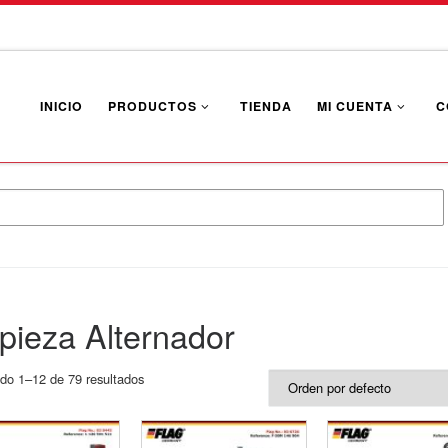
INICIO
PRODUCTOS
TIENDA
MI CUENTA
C
pieza Alternador
do 1–12 de 79 resultados