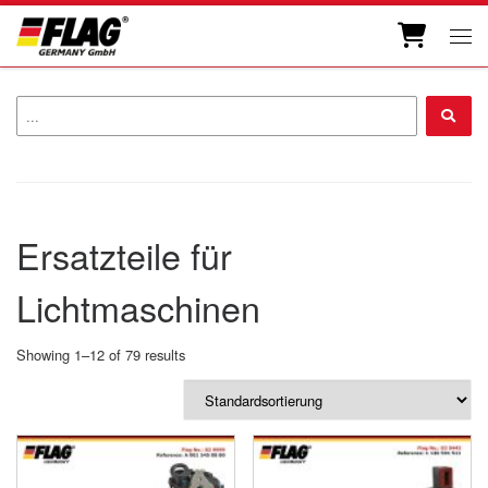
Zum Inhalt springen
Men
...
Ersatzteile für
Lichtmaschinen
Showing 1–12 of 79 results