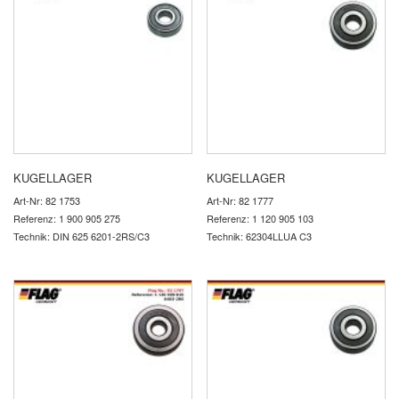
KUGELLAGER
KUGELLAGER
Art-Nr: 82 1753
Art-Nr: 82 1777
Referenz: 1 900 905 275
Referenz: 1 120 905 103
Technik: DIN 625 6201-2RS/C3
Technik: 62304LLUA C3