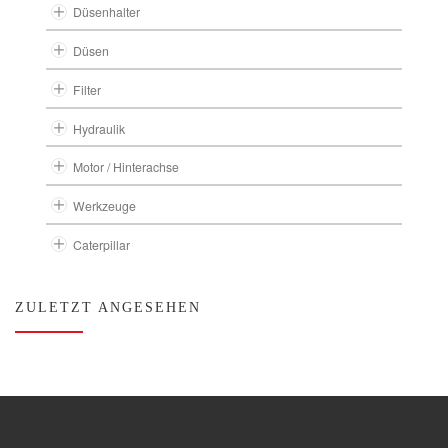
Düsenhalter
Düsen
Filter
Hydraulik
Motor / Hinterachse
Werkzeuge
Caterpillar
ZULETZT ANGESEHEN