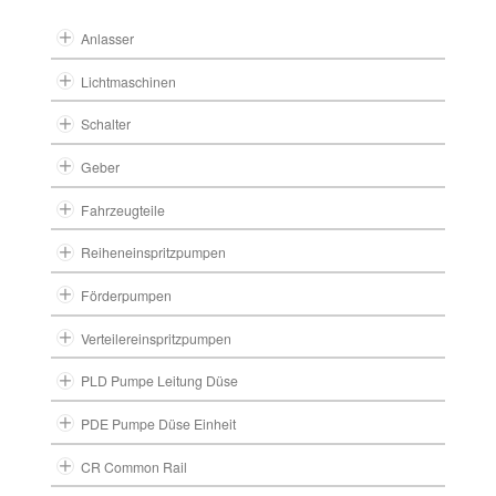
Anlasser
Lichtmaschinen
Schalter
Geber
Fahrzeugteile
Reiheneinspritzpumpen
Förderpumpen
Verteilereinspritzpumpen
PLD Pumpe Leitung Düse
PDE Pumpe Düse Einheit
CR Common Rail