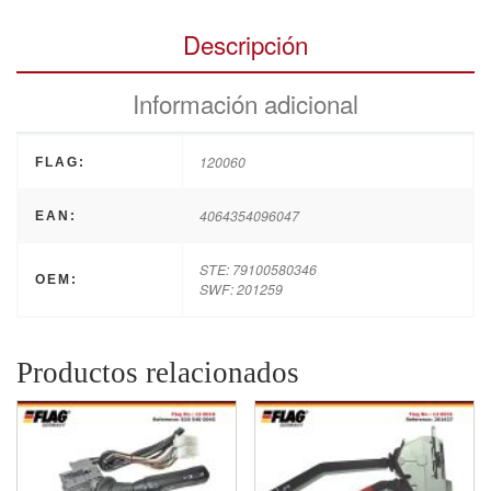
Descripción
Información adicional
120060
FLAG:
4064354096047
EAN:
STE: 79100580346
OEM:
SWF: 201259
Productos relacionados