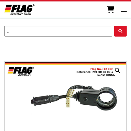
Skip to content
Men
...