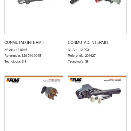
CONMUTAD.INTERMIT.
CONMUTAD.INTERMIT.
N°-Art.: 12 0016
N°-Art.: 12 0031
Referencia: 620 540 0045
Referencia: 201627
Tecnología: SH
Tecnología: SH