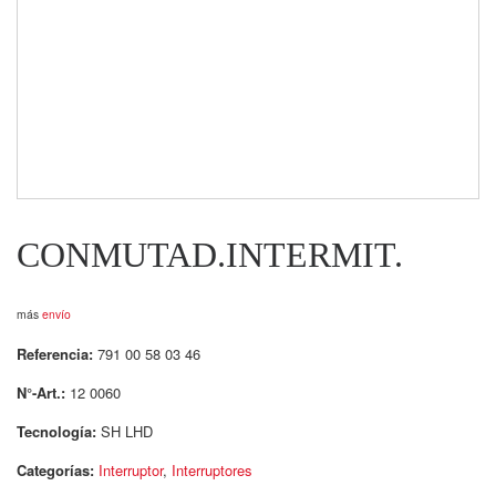
CONMUTAD.INTERMIT.
más
envío
Referencia:
791 00 58 03 46
N°-Art.:
12 0060
Tecnología:
SH LHD
Categorías:
Interruptor
,
Interruptores