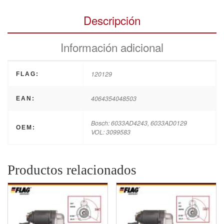
Descripción
Información adicional
120129
FLAG:
4064354048503
EAN:
Bosch: 6033AD4243, 6033AD0129
OEM:
VOL: 3099583
Productos relacionados