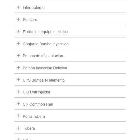
Interruptores
Sensore
El camiòn equipo electrico
Conjunto Bomba Inyeccion
Bomba de alimentacion
Bomba Inyeccion Rotativa
UPS Bomba el elemento
UIS Unit Injector
CR Common Rail
Porta Tobera
Tobera