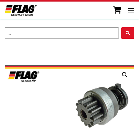
Skip to content
Men
...