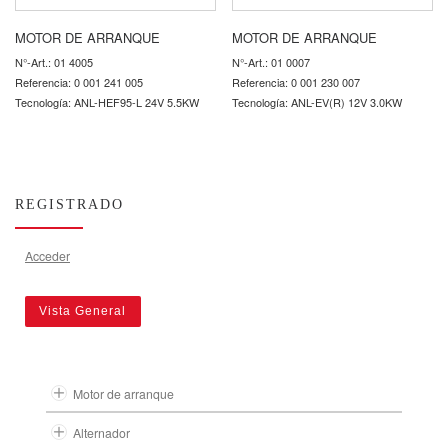
MOTOR DE ARRANQUE
MOTOR DE ARRANQUE
N°-Art.: 01 4005
N°-Art.: 01 0007
Referencia: 0 001 241 005
Referencia: 0 001 230 007
Tecnología: ANL-HEF95-L 24V 5.5KW
Tecnología: ANL-EV(R) 12V 3.0KW
REGISTRADO
Acceder
Vista General
Motor de arranque
Alternador