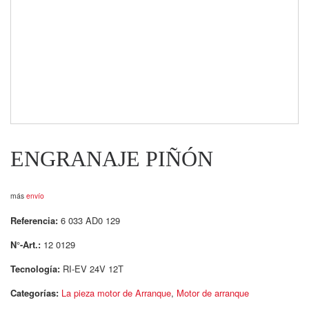
ENGRANAJE PIÑÓN
más
envío
Referencia:
6 033 AD0 129
N°-Art.:
12 0129
Tecnología:
RI-EV 24V 12T
Categorías:
La pieza motor de Arranque
,
Motor de arranque