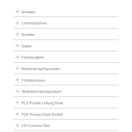
Anlasser
Lichtmaschinen
Schalter
Geber
Fahrzeugteile
Reiheneinspritzpumpen
Förderpumpen
Verteilereinspritzpumpen
PLD Pumpe Leitung Düse
PDE Pumpe Düse Einheit
CR Common Rail