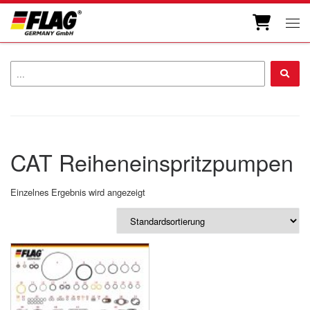
Zum Inhalt springen
Men
...
CAT Reiheneinspritzpumpen
Einzelnes Ergebnis wird angezeigt