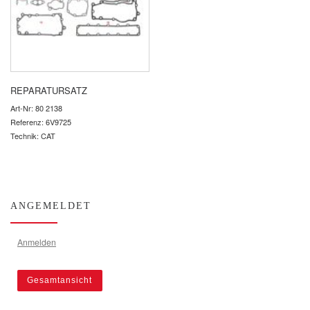
REPARATURSATZ
Art-Nr: 80 2138
Referenz: 6V9725
Technik: CAT
ANGEMELDET
Anmelden
Gesamtansicht