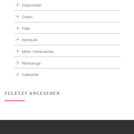
Düsenhalter
Düsen
Filter
Hydraulik
Motor / Hinterachse
Werkzeuge
Caterpillar
ZULETZT ANGESEHEN