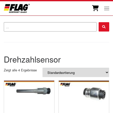
Zum Inhalt springen
Men
...
Drehzahlsensor
Zeigt alle 4 Ergebnisse