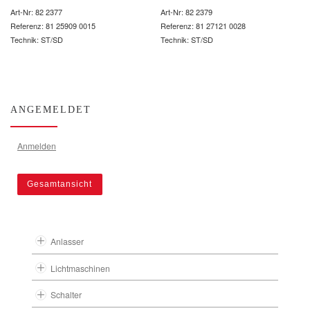
Art-Nr: 82 2377
Art-Nr: 82 2379
Referenz: 81 25909 0015
Referenz: 81 27121 0028
Technik: ST/SD
Technik: ST/SD
ANGEMELDET
Anmelden
Gesamtansicht
Anlasser
Lichtmaschinen
Schalter