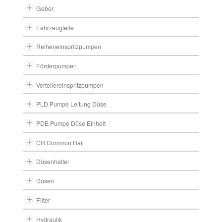
Geber
Fahrzeugteile
Reiheneinspritzpumpen
Förderpumpen
Verteilereinspritzpumpen
PLD Pumpe Leitung Düse
PDE Pumpe Düse Einheit
CR Common Rail
Düsenhalter
Düsen
Filter
Hydraulik