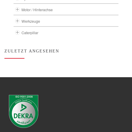
Motor / Hinterachse
Werkzeuge
Caterpillar
ZULETZT ANGESEHEN