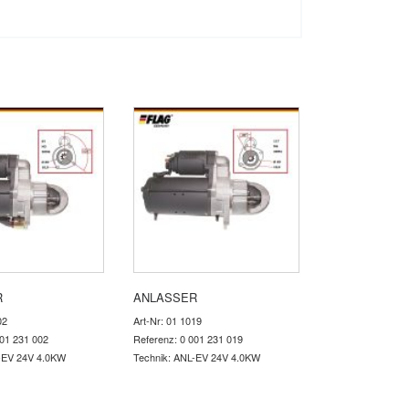
R
ANLASSER
02
Art-Nr: 01 1019
001 231 002
Referenz: 0 001 231 019
-EV 24V 4.0KW
Technik: ANL-EV 24V 4.0KW