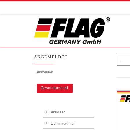
Zum Inhalt springen
ANGEMELDET
Anmelden
Gesamtansicht
Anlasser
Lichtmaschinen