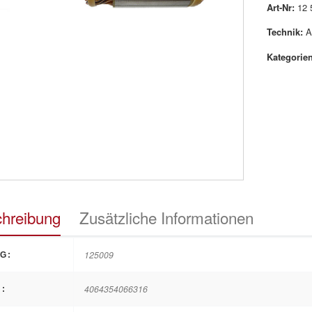
Art-Nr:
12 
Technik:
A
Kategorien
hreibung
Zusätzliche Informationen
125009
G:
4064354066316
: