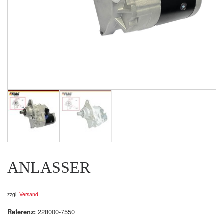
ANLASSER
zzgl.
Versand
Referenz:
228000-7550