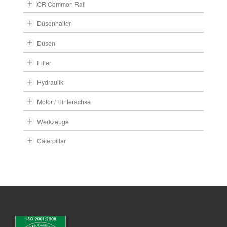
CR Common Rail
Düsenhalter
Düsen
Filter
Hydraulik
Motor / Hinterachse
Werkzeuge
Caterpillar