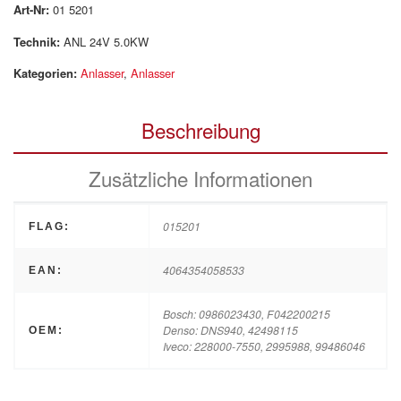
Art-Nr:
01 5201
Technik:
ANL 24V 5.0KW
Kategorien:
Anlasser
,
Anlasser
Beschreibung
Zusätzliche Informationen
015201
FLAG:
4064354058533
EAN:
Bosch: 0986023430, F042200215
Denso: DNS940, 42498115
OEM:
Iveco: 228000-7550, 2995988, 99486046