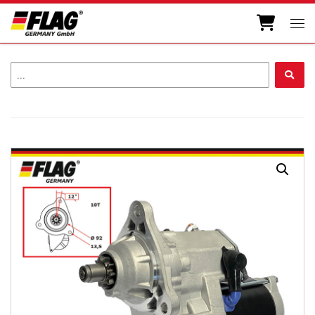
Zum Inhalt springen
Men
...