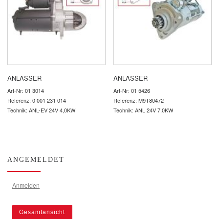
ANLASSER
ANLASSER
Art-Nr: 01 3014
Art-Nr: 01 5426
Referenz: 0 001 231 014
Referenz: M9T80472
Technik: ANL-EV 24V 4,0KW
Technik: ANL 24V 7.0KW
ANGEMELDET
Anmelden
Gesamtansicht