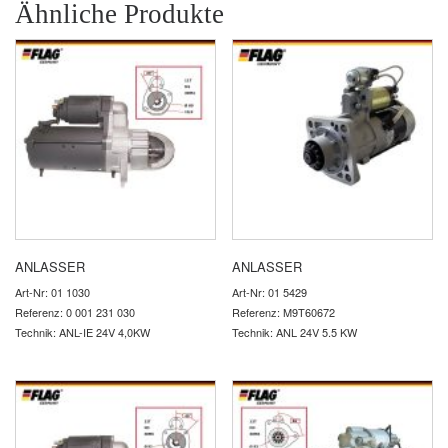
Ähnliche Produkte
ANLASSER
ANLASSER
Art-Nr: 01 1030
Art-Nr: 01 5429
Referenz: 0 001 231 030
Referenz: M9T60672
Technik: ANL-IE 24V 4,0KW
Technik: ANL 24V 5.5 KW