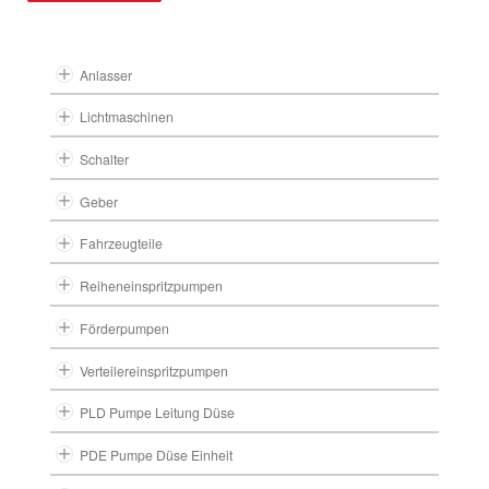
Anlasser
Lichtmaschinen
Schalter
Geber
Fahrzeugteile
Reiheneinspritzpumpen
Förderpumpen
Verteilereinspritzpumpen
PLD Pumpe Leitung Düse
PDE Pumpe Düse Einheit