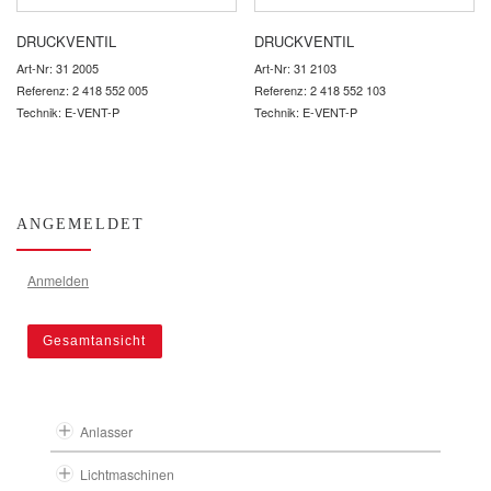
DRUCKVENTIL
DRUCKVENTIL
Art-Nr: 31 2005
Art-Nr: 31 2103
Referenz: 2 418 552 005
Referenz: 2 418 552 103
Technik: E-VENT-P
Technik: E-VENT-P
ANGEMELDET
Anmelden
Gesamtansicht
Anlasser
Lichtmaschinen