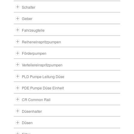
Schalter
Geber
Fahrzeugteile
Reiheneinspritzpumpen
Förderpumpen
Verteilereinspritzpumpen
PLD Pumpe Leitung Düse
PDE Pumpe Düse Einheit
CR Common Rail
Düsenhalter
Düsen