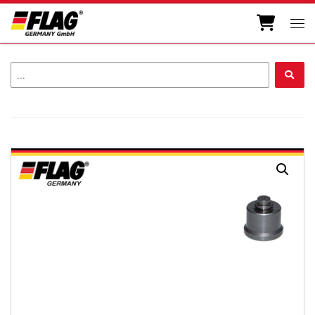
Zum Inhalt springen
Men
...