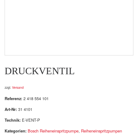
DRUCKVENTIL
zzgl.
Versand
Referenz:
2 418 554 101
Art-Nr:
31 4101
Technik:
E-VENT-P
Kategorien:
Bosch Reiheneinspritzpumpe
,
Reiheneinspritzpumpen