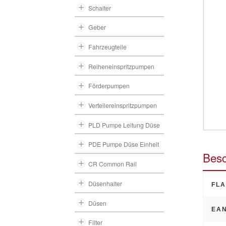
Schalter
Geber
Fahrzeugteile
Reiheneinspritzpumpen
Förderpumpen
Verteilereinspritzpumpen
PLD Pumpe Leitung Düse
PDE Pumpe Düse Einheit
Besc
CR Common Rail
Düsenhalter
FLA
Düsen
EAN
Filter