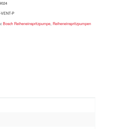
9024
-VENT-P
:
Bosch Reiheneinspritzpumpe
,
Reiheneinspritzpumpen