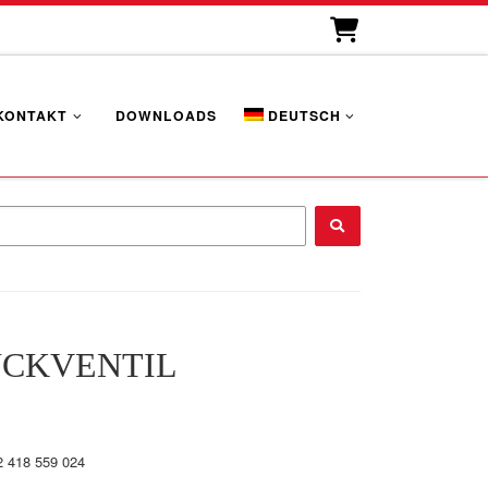
KONTAKT
DOWNLOADS
DEUTSCH
...
CKVENTIL
2 418 559 024