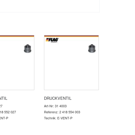
TIL
DRUCKVENTIL
27
Art-Nr: 31 4003
418 552 027
Referenz: 2 418 554 003
ENT-P
Technik: E-VENT-P