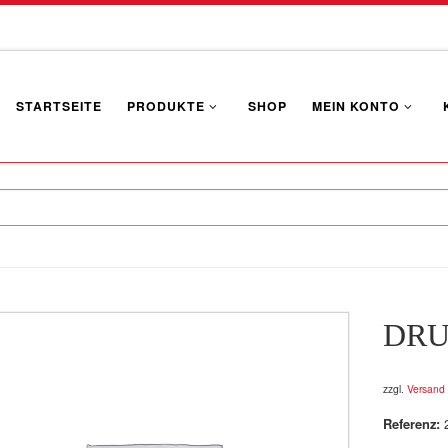
STARTSEITE
PRODUKTE
SHOP
MEIN KONTO
DRU
zzgl.
Versand
Referenz: