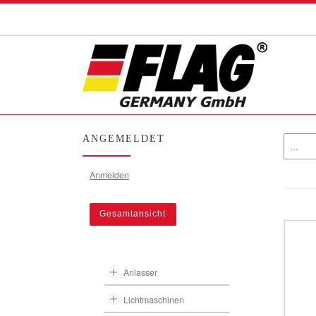
Zum Inhalt springen
ANGEMELDET
Anmelden
Gesamtansicht
Anlasser
Lichtmaschinen