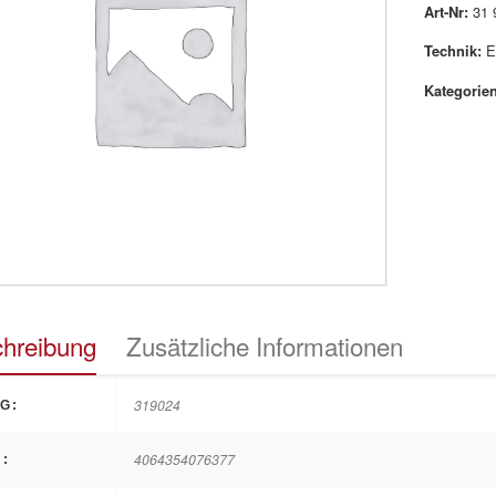
Art-Nr:
31 
Technik:
E
Kategorien
hreibung
Zusätzliche Informationen
319024
G:
4064354076377
: