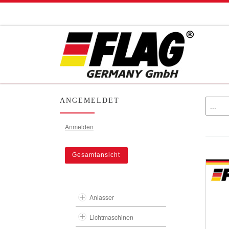
Zum Inhalt springen
ANGEMELDET
Anmelden
Gesamtansicht
Anlasser
Lichtmaschinen