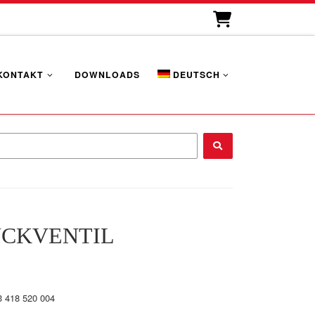
KONTAKT
DOWNLOADS
DEUTSCH
...
CKVENTIL
3 418 520 004