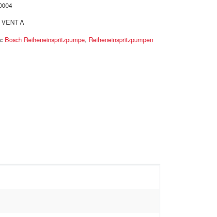
0004
-VENT-A
:
Bosch Reiheneinspritzpumpe
,
Reiheneinspritzpumpen