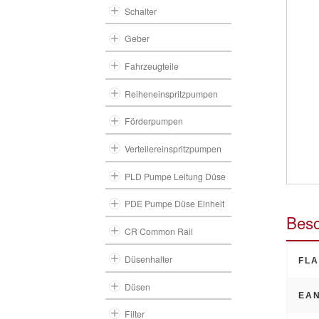
Schalter
Geber
Fahrzeugteile
Reiheneinspritzpumpen
Förderpumpen
Verteilereinspritzpumpen
PLD Pumpe Leitung Düse
PDE Pumpe Düse Einheit
Besc
CR Common Rail
Düsenhalter
FLA
Düsen
EAN
Filter