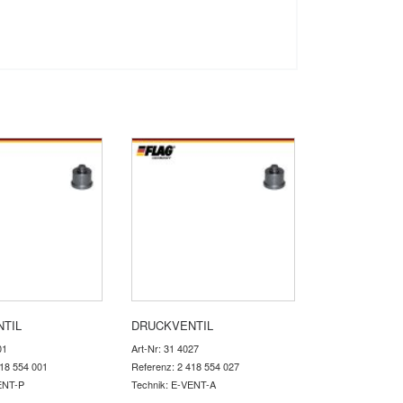
TIL
DRUCKVENTIL
01
Art-Nr: 31 4027
418 554 001
Referenz: 2 418 554 027
ENT-P
Technik: E-VENT-A