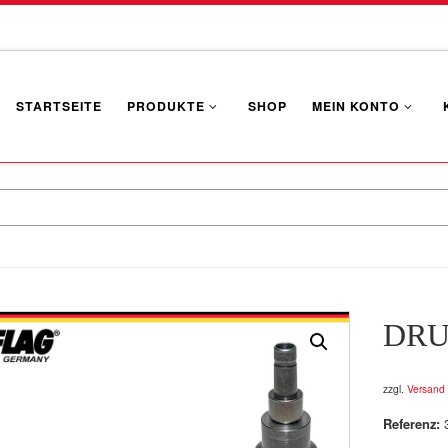
STARTSEITE
PRODUKTE
SHOP
MEIN KONTO
DRU
zzgl.
Versand
Referenz: