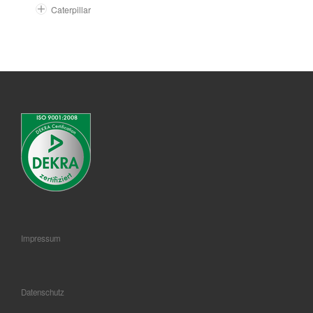
Caterpillar
Impressum
Datenschutz