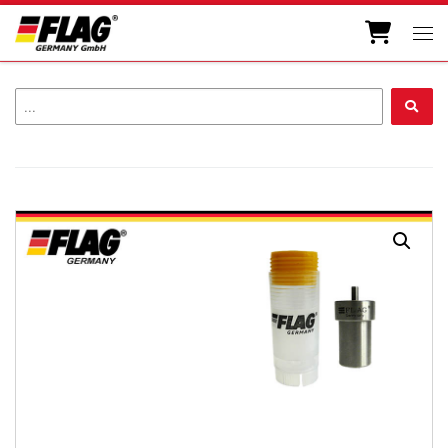
Zum Inhalt springen
Men
...