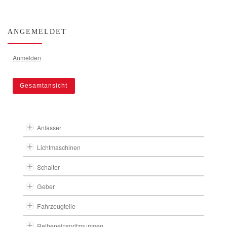
ANGEMELDET
Anmelden
Gesamtansicht
Anlasser
Lichtmaschinen
Schalter
Geber
Fahrzeugteile
Reiheneinspritzpumpen