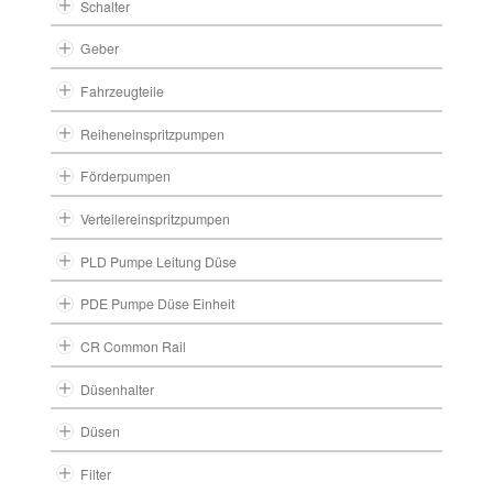
Schalter
Geber
Fahrzeugteile
Reiheneinspritzpumpen
Förderpumpen
Verteilereinspritzpumpen
PLD Pumpe Leitung Düse
PDE Pumpe Düse Einheit
CR Common Rail
Düsenhalter
Düsen
Filter