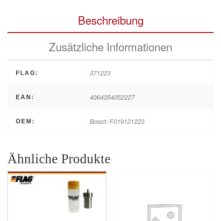
Beschreibung
Zusätzliche Informationen
371223
FLAG:
4064354052227
EAN:
Bosch: F019121223
OEM:
Ähnliche Produkte