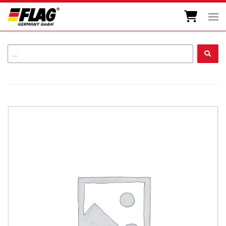
Zum Inhalt springen
Men
...