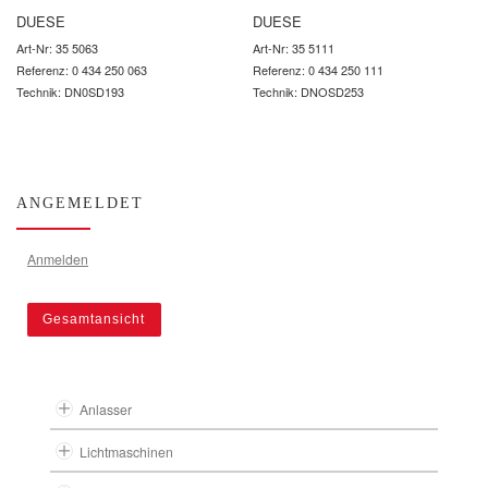
DUESE
DUESE
Art-Nr: 35 5063
Art-Nr: 35 5111
Referenz: 0 434 250 063
Referenz: 0 434 250 111
Technik: DN0SD193
Technik: DNOSD253
ANGEMELDET
Anmelden
Gesamtansicht
Anlasser
Lichtmaschinen