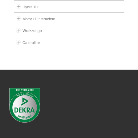
Hydraulik
Motor / Hinterachse
Werkzeuge
Caterpillar