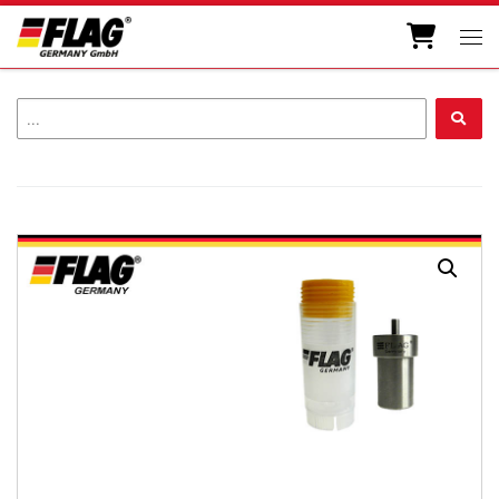
Zum Inhalt springen
Men
...