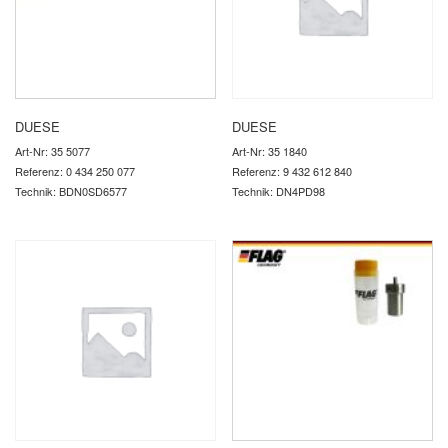
DUESE
DUESE
Art-Nr: 35 5077
Art-Nr: 35 1840
Referenz: 0 434 250 077
Referenz: 9 432 612 840
Technik: BDN0SD6577
Technik: DN4PD98