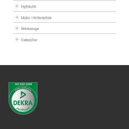
Hydraulik
Motor / Hinterachse
Werkzeuge
Caterpillar