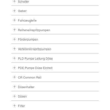
Schalter
Geber
Fahrzeugteile
Reiheneinspritzpumpen
Förderpumpen
Verteilereinspritzpumpen
PLD Pumpe Leitung Düse
PDE Pumpe Düse Einheit
CR Common Rail
Düsenhalter
Düsen
Filter