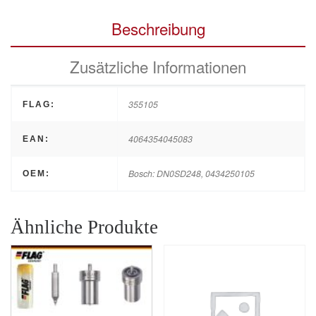
Beschreibung
Zusätzliche Informationen
355105
FLAG:
4064354045083
EAN:
Bosch: DN0SD248, 0434250105
OEM:
Ähnliche Produkte