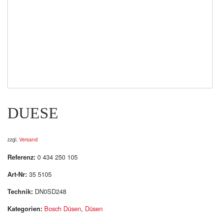
DUESE
zzgl.
Versand
Referenz:
0 434 250 105
Art-Nr:
35 5105
Technik:
DN0SD248
Kategorien:
Bosch Düsen
,
Düsen