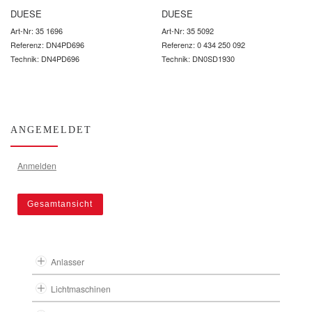
DUESE
DUESE
Art-Nr: 35 1696
Art-Nr: 35 5092
Referenz: DN4PD696
Referenz: 0 434 250 092
Technik: DN4PD696
Technik: DN0SD1930
ANGEMELDET
Anmelden
Gesamtansicht
Anlasser
Lichtmaschinen