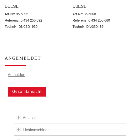
DUESE
DUESE
Art-Nr: 35 5092
Art-Nr: 35 5060
Referenz: 0 434 250 092
Referenz: 0 434 250 060
Technik: DN0SD1930
Technik: DN0SD189
ANGEMELDET
Anmelden
Gesamtansicht
Anlasser
Lichtmaschinen