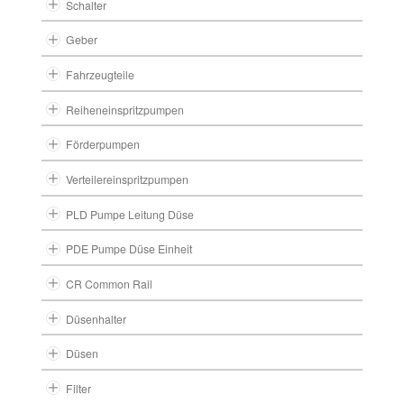
Schalter
Geber
Fahrzeugteile
Reiheneinspritzpumpen
Förderpumpen
Verteilereinspritzpumpen
PLD Pumpe Leitung Düse
PDE Pumpe Düse Einheit
CR Common Rail
Düsenhalter
Düsen
Filter