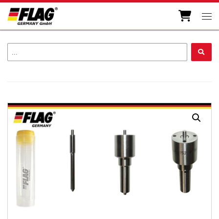
Zum Inhalt springen
Men
...