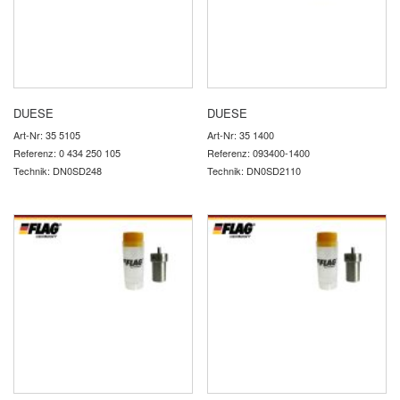
DUESE
DUESE
Art-Nr: 35 5105
Art-Nr: 35 1400
Referenz: 0 434 250 105
Referenz: 093400-1400
Technik: DN0SD248
Technik: DN0SD2110