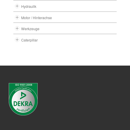
Hydraulik
Motor / Hinterachse
Werkzeuge
Caterpillar