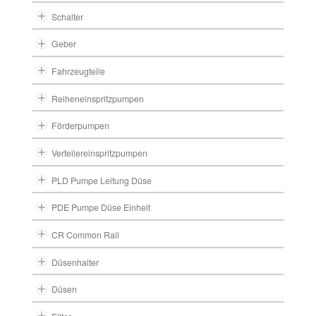
Schalter
Geber
Fahrzeugteile
Reiheneinspritzpumpen
Förderpumpen
Verteilereinspritzpumpen
PLD Pumpe Leitung Düse
PDE Pumpe Düse Einheit
CR Common Rail
Düsenhalter
Düsen