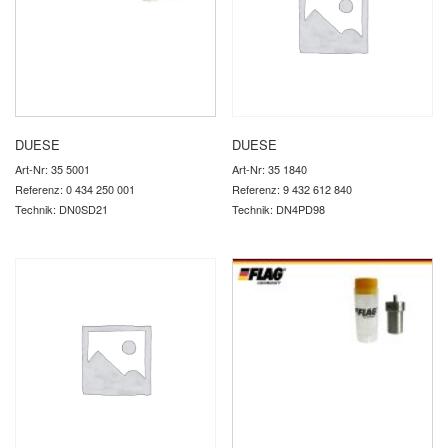
DUESE
DUESE
Art-Nr: 35 5001
Art-Nr: 35 1840
Referenz: 0 434 250 001
Referenz: 9 432 612 840
Technik: DN0SD21
Technik: DN4PD98