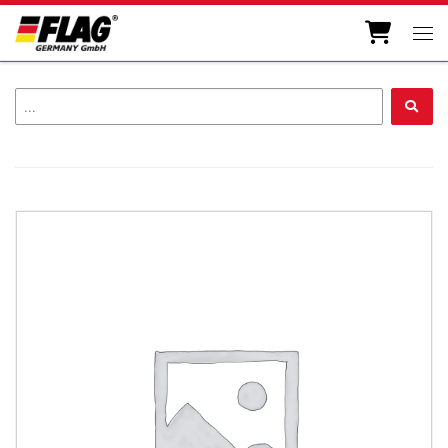
Zum Inhalt springen
Men
...