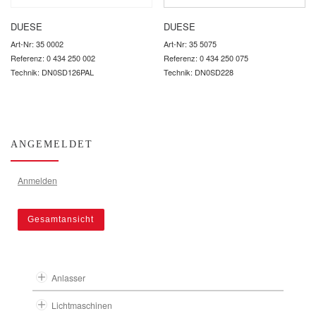
DUESE
DUESE
Art-Nr: 35 0002
Art-Nr: 35 5075
Referenz: 0 434 250 002
Referenz: 0 434 250 075
Technik: DN0SD126PAL
Technik: DN0SD228
ANGEMELDET
Anmelden
Gesamtansicht
Anlasser
Lichtmaschinen