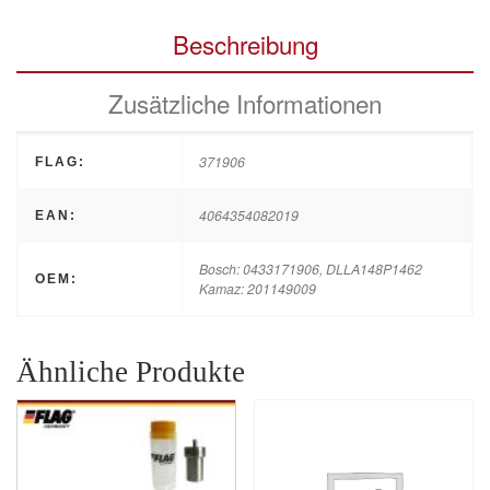
Beschreibung
Zusätzliche Informationen
371906
FLAG:
4064354082019
EAN:
Bosch: 0433171906, DLLA148P1462
OEM:
Kamaz: 201149009
Ähnliche Produkte