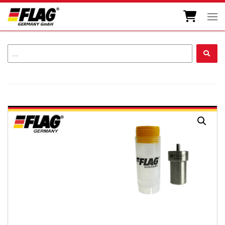
Zum Inhalt springen
Men
...