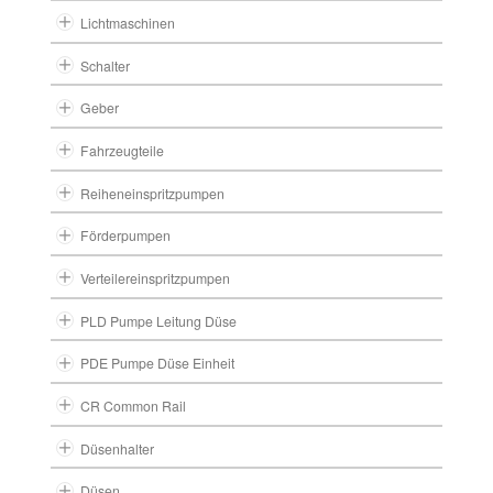
Lichtmaschinen
Schalter
Geber
Fahrzeugteile
Reiheneinspritzpumpen
Förderpumpen
Verteilereinspritzpumpen
PLD Pumpe Leitung Düse
PDE Pumpe Düse Einheit
CR Common Rail
Düsenhalter
Düsen