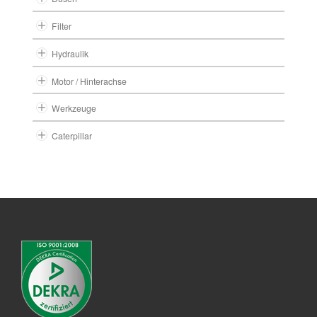
Filter
Hydraulik
Motor / Hinterachse
Werkzeuge
Caterpillar