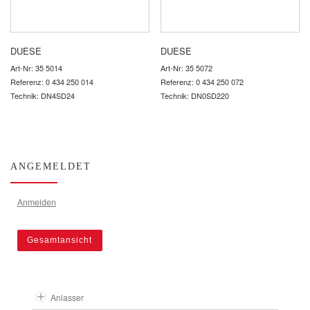
DUESE
DUESE
Art-Nr: 35 5014
Art-Nr: 35 5072
Referenz: 0 434 250 014
Referenz: 0 434 250 072
Technik: DN4SD24
Technik: DN0SD220
ANGEMELDET
Anmelden
Gesamtansicht
Anlasser