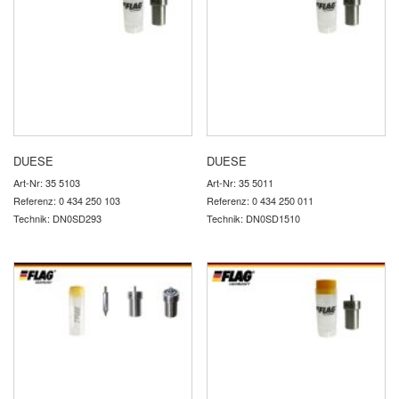
DUESE
DUESE
Art-Nr: 35 5103
Art-Nr: 35 5011
Referenz: 0 434 250 103
Referenz: 0 434 250 011
Technik: DN0SD293
Technik: DN0SD1510