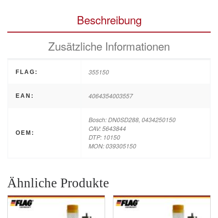
Beschreibung
Zusätzliche Informationen
355150
FLAG:
4064354003557
EAN:
Bosch: DN0SD288, 0434250150
CAV: 5643844
OEM:
DTP: 10150
MON: 039305150
Ähnliche Produkte