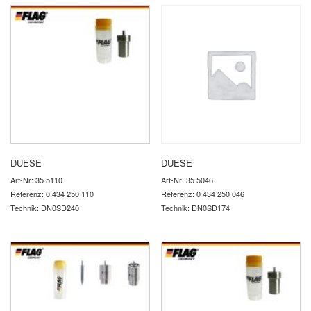
DUESE
DUESE
Art-Nr: 35 5110
Art-Nr: 35 5046
Referenz: 0 434 250 110
Referenz: 0 434 250 046
Technik: DN0SD240
Technik: DN0SD174