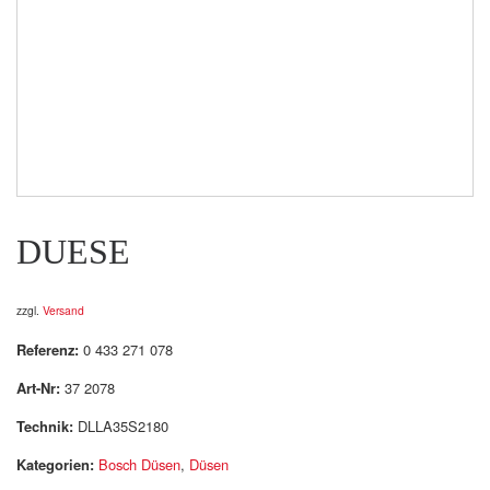
DUESE
zzgl.
Versand
Referenz:
0 433 271 078
Art-Nr:
37 2078
Technik:
DLLA35S2180
Kategorien:
Bosch Düsen
,
Düsen