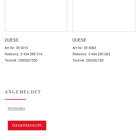
DUESE
DUESE
Art-Nr: 35 0014
Art-Nr: 35 5063
Referenz: 0 434 290 014
Referenz: 0 434 250 063
Technik: DN0SD1550
Technik: DN0SD193
ANGEMELDET
Anmelden
Gesamtansicht