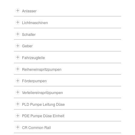
Anlasser
Lichtmaschinen
Schalter
Geber
Fahrzeugteile
Reiheneinspritzpumpen
Förderpumpen
Verteilereinspritzpumpen
PLD Pumpe Leitung Düse
PDE Pumpe Düse Einheit
CR Common Rail