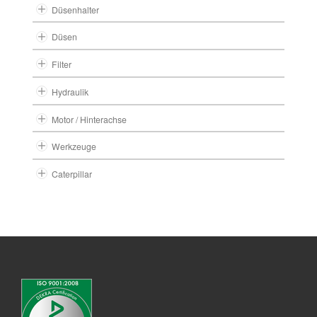
Düsenhalter
Düsen
Filter
Hydraulik
Motor / Hinterachse
Werkzeuge
Caterpillar