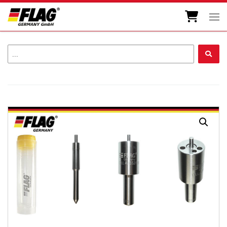
Zum Inhalt springen
Men
...