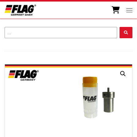
Zum Inhalt springen
Men
...