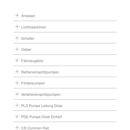
Anlasser
Lichtmaschinen
Schalter
Geber
Fahrzeugteile
Reiheneinspritzpumpen
Förderpumpen
Verteilereinspritzpumpen
PLD Pumpe Leitung Düse
PDE Pumpe Düse Einheit
CR Common Rail