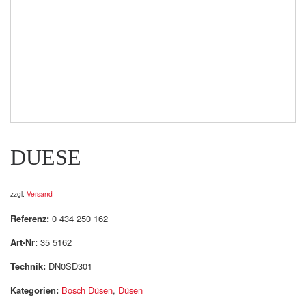
DUESE
zzgl.
Versand
Referenz:
0 434 250 162
Art-Nr:
35 5162
Technik:
DN0SD301
Kategorien:
Bosch Düsen
,
Düsen