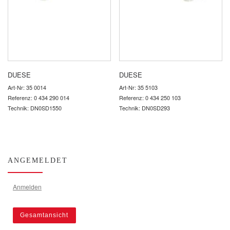
DUESE
DUESE
Art-Nr: 35 0014
Art-Nr: 35 5103
Referenz: 0 434 290 014
Referenz: 0 434 250 103
Technik: DN0SD1550
Technik: DN0SD293
ANGEMELDET
Anmelden
Gesamtansicht