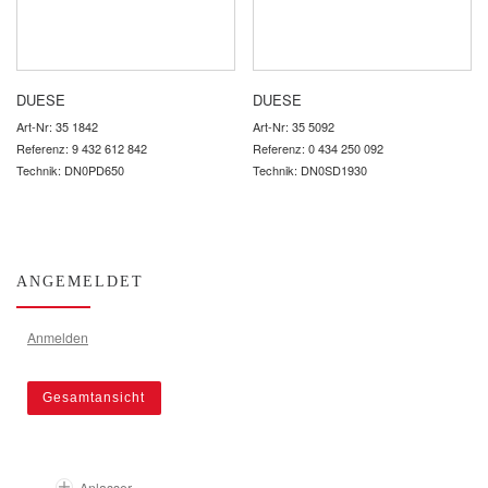
DUESE
DUESE
Art-Nr: 35 1842
Art-Nr: 35 5092
Referenz: 9 432 612 842
Referenz: 0 434 250 092
Technik: DN0PD650
Technik: DN0SD1930
ANGEMELDET
Anmelden
Gesamtansicht
Anlasser