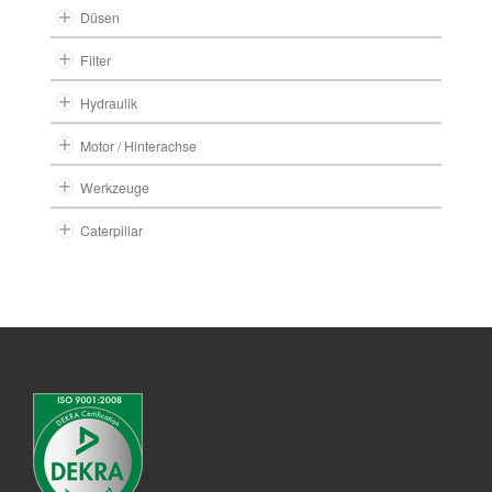
Düsen
Filter
Hydraulik
Motor / Hinterachse
Werkzeuge
Caterpillar