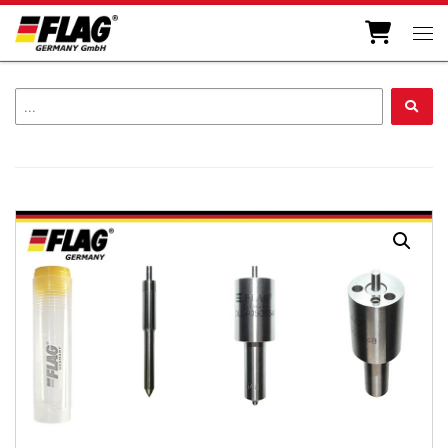
Zum Inhalt springen
Men
...