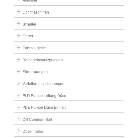
Lichtmaschinen
Schalter
Geber
Fahrzeugteile
Reiheneinspritzpumpen
Förderpumpen
Verteilereinspritzpumpen
PLD Pumpe Leitung Düse
PDE Pumpe Düse Einheit
CR Common Rail
Düsenhalter