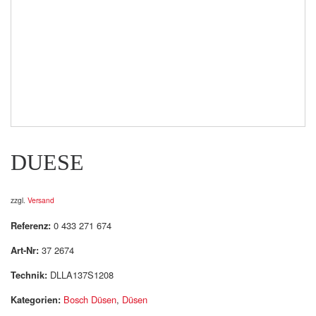
DUESE
zzgl.
Versand
Referenz:
0 433 271 674
Art-Nr:
37 2674
Technik:
DLLA137S1208
Kategorien:
Bosch Düsen
,
Düsen