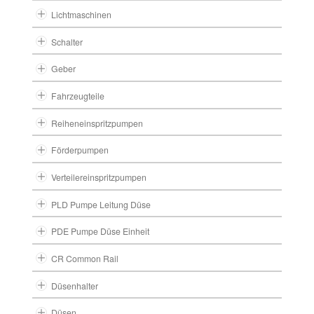
Lichtmaschinen
Schalter
Geber
Fahrzeugteile
Reiheneinspritzpumpen
Förderpumpen
Verteilereinspritzpumpen
PLD Pumpe Leitung Düse
PDE Pumpe Düse Einheit
CR Common Rail
Düsenhalter
Düsen