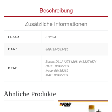
Beschreibung
Zusätzliche Informationen
372674
FLAG:
4064354043485
EAN:
Bosch: DLLA137S1208, 0433271674
CASE: 98435369
OEM:
Iveco: 98435369
MAG: 98435369
Ähnliche Produkte