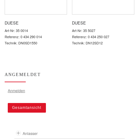
DUESE
DUESE
Art-Nr: 35 0014
Art-Nr: 35 5027
Referenz: 0 434 290 014
Referenz: 0 434 250 027
Technik: DN0SD1550
Technik: DN12SD12
ANGEMELDET
Anmelden
Gesamtansicht
Anlasser