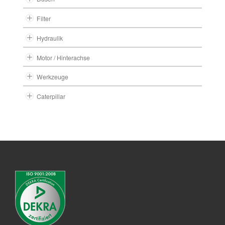
Filter
Hydraulik
Motor / Hinterachse
Werkzeuge
Caterpillar