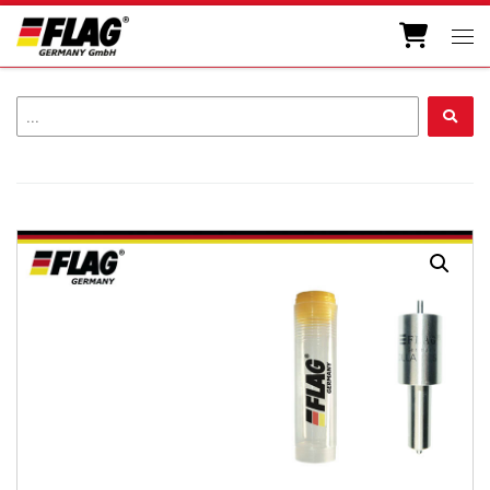
Zum Inhalt springen
Men
...