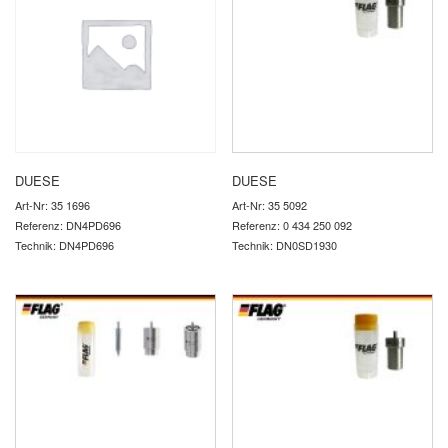
DUESE
DUESE
Art-Nr: 35 1696
Art-Nr: 35 5092
Referenz: DN4PD696
Referenz: 0 434 250 092
Technik: DN4PD696
Technik: DN0SD1930