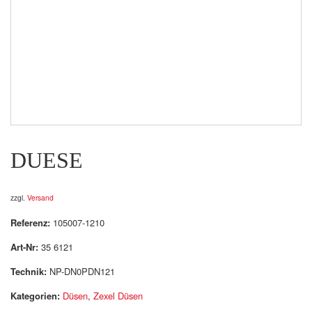
DUESE
zzgl.
Versand
Referenz:
105007-1210
Art-Nr:
35 6121
Technik:
NP-DN0PDN121
Kategorien:
Düsen
,
Zexel Düsen