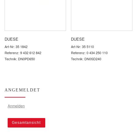
DUESE
DUESE
Art-Nr: 35 1842
Art-Nr: 35 5110
Referenz: 9 432 612 842
Referenz: 0 434 250 110
Technik: DN0PD650
Technik: DN0SD240
ANGEMELDET
Anmelden
Gesamtansicht