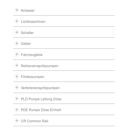
Anlasser
Lichtmaschinen
Schalter
Geber
Fahrzeugteile
Reiheneinspritzpumpen
Förderpumpen
Verteilereinspritzpumpen
PLD Pumpe Leitung Düse
PDE Pumpe Düse Einheit
CR Common Rail