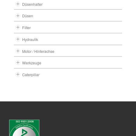
Düsenhalter
Düsen
Filter
Hydraulik
Motor / Hinterachse
Werkzeuge
Caterpillar