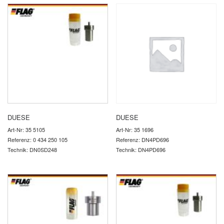
DUESE
DUESE
Art-Nr: 35 5105
Art-Nr: 35 1696
Referenz: 0 434 250 105
Referenz: DN4PD696
Technik: DN0SD248
Technik: DN4PD696