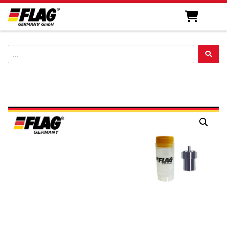
Zum Inhalt springen
Men
...