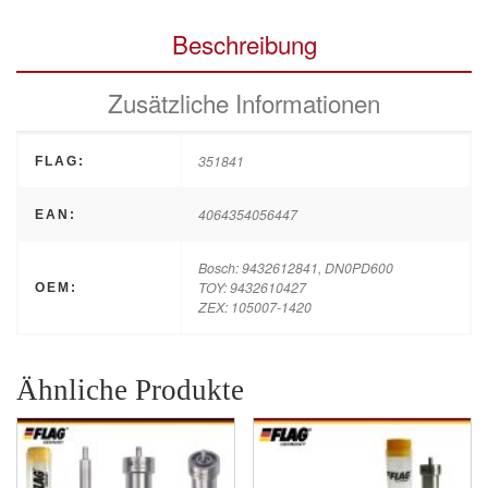
Beschreibung
Zusätzliche Informationen
351841
FLAG:
4064354056447
EAN:
Bosch: 9432612841, DN0PD600
TOY: 9432610427
OEM:
ZEX: 105007-1420
Ähnliche Produkte