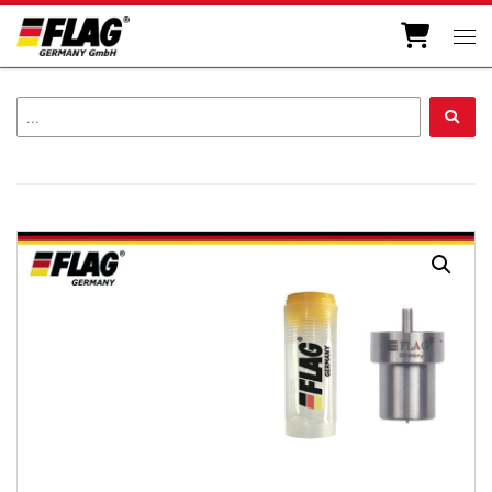
Zum Inhalt springen
Men
...