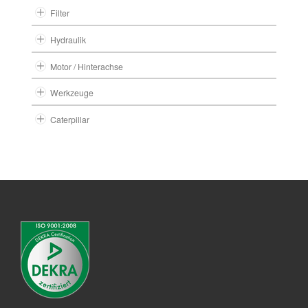
Filter
Hydraulik
Motor / Hinterachse
Werkzeuge
Caterpillar