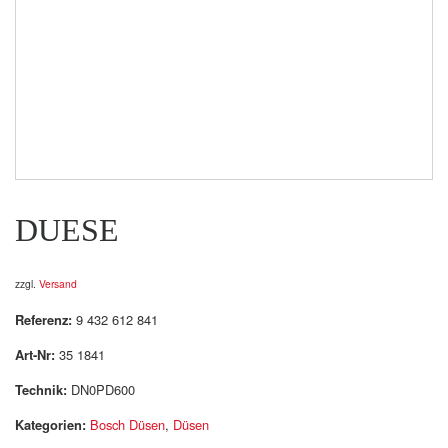
DUESE
zzgl.
Versand
Referenz:
9 432 612 841
Art-Nr:
35 1841
Technik:
DN0PD600
Kategorien:
Bosch Düsen
,
Düsen