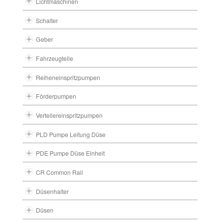
Lichtmaschinen
Schalter
Geber
Fahrzeugteile
Reiheneinspritzpumpen
Förderpumpen
Verteilereinspritzpumpen
PLD Pumpe Leitung Düse
PDE Pumpe Düse Einheit
CR Common Rail
Düsenhalter
Düsen