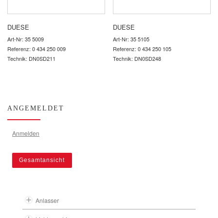
DUESE
DUESE
Art-Nr: 35 5009
Art-Nr: 35 5105
Referenz: 0 434 250 009
Referenz: 0 434 250 105
Technik: DN0SD211
Technik: DN0SD248
ANGEMELDET
Anmelden
Gesamtansicht
Anlasser