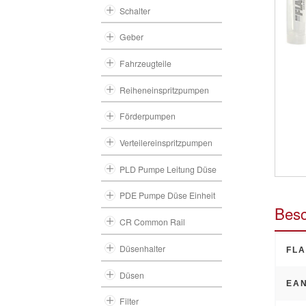
Schalter
Geber
Fahrzeugteile
Reiheneinspritzpumpen
Förderpumpen
Verteilereinspritzpumpen
PLD Pumpe Leitung Düse
PDE Pumpe Düse Einheit
Besc
CR Common Rail
Düsenhalter
FLA
Düsen
EAN
Filter