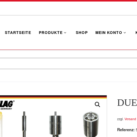
STARTSEITE
PRODUKTE
SHOP
MEIN KONTO
DUE
zzgl.
Versand
Referenz: