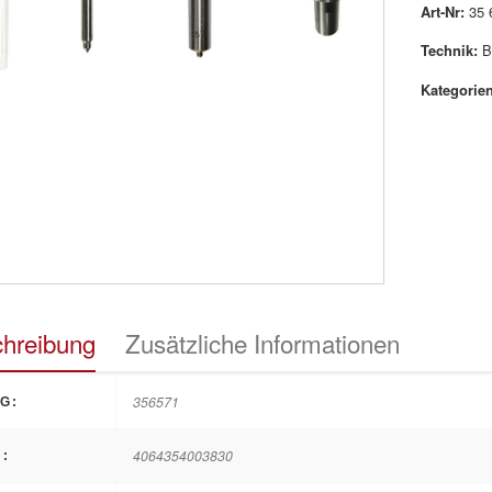
Art-Nr:
35 
Technik:
B
Kategorien
hreibung
Zusätzliche Informationen
356571
G:
4064354003830
: