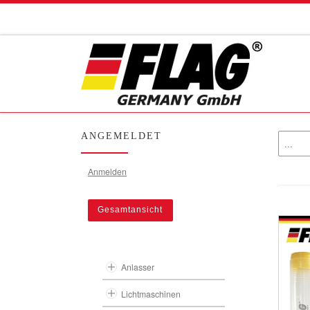
Zum Inhalt springen
ANGEMELDET
Anmelden
Gesamtansicht
Anlasser
Lichtmaschinen