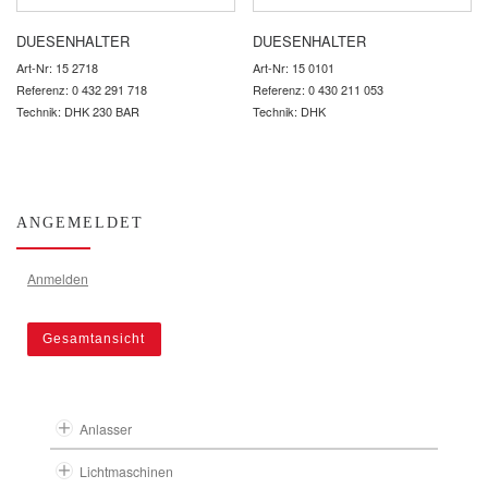
DUESENHALTER
DUESENHALTER
Art-Nr: 15 2718
Art-Nr: 15 0101
Referenz: 0 432 291 718
Referenz: 0 430 211 053
Technik: DHK 230 BAR
Technik: DHK
ANGEMELDET
Anmelden
Gesamtansicht
Anlasser
Lichtmaschinen