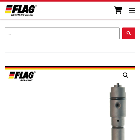
Zum Inhalt springen
Men
...