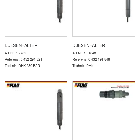
DUESENHALTER
DUESENHALTER
Art-Nr: 15 2621
Art-Nr: 15 1848
Referenz: 0 432 291 621
Referenz: 0 432 191 848
Technik: DHK 230 BAR
Technik: DHK