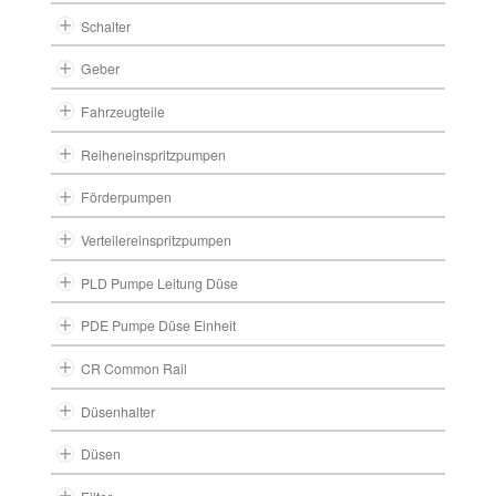
Schalter
Geber
Fahrzeugteile
Reiheneinspritzpumpen
Förderpumpen
Verteilereinspritzpumpen
PLD Pumpe Leitung Düse
PDE Pumpe Düse Einheit
CR Common Rail
Düsenhalter
Düsen