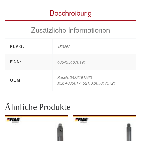
Beschreibung
Zusätzliche Informationen
159263
FLAG:
4064354070191
EAN:
Bosch: 0432191263
OEM:
MB: A0060174521, A0050175721
Ähnliche Produkte