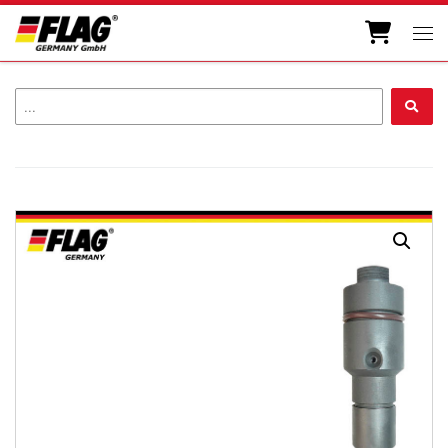
Zum Inhalt springen
Men
...