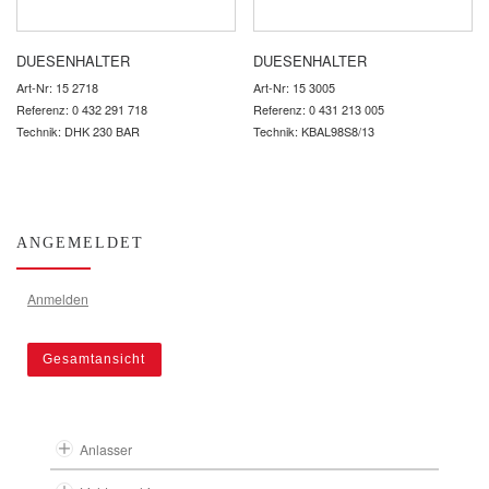
DUESENHALTER
DUESENHALTER
Art-Nr: 15 2718
Art-Nr: 15 3005
Referenz: 0 432 291 718
Referenz: 0 431 213 005
Technik: DHK 230 BAR
Technik: KBAL98S8/13
ANGEMELDET
Anmelden
Gesamtansicht
Anlasser