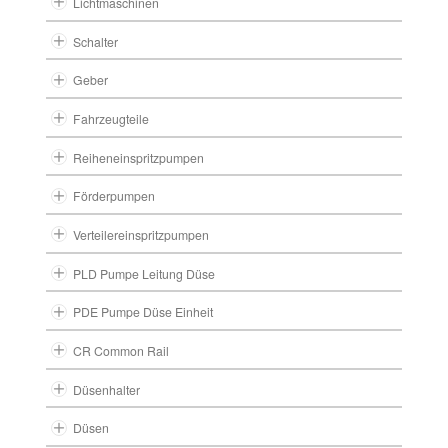
Lichtmaschinen
Schalter
Geber
Fahrzeugteile
Reiheneinspritzpumpen
Förderpumpen
Verteilereinspritzpumpen
PLD Pumpe Leitung Düse
PDE Pumpe Düse Einheit
CR Common Rail
Düsenhalter
Düsen