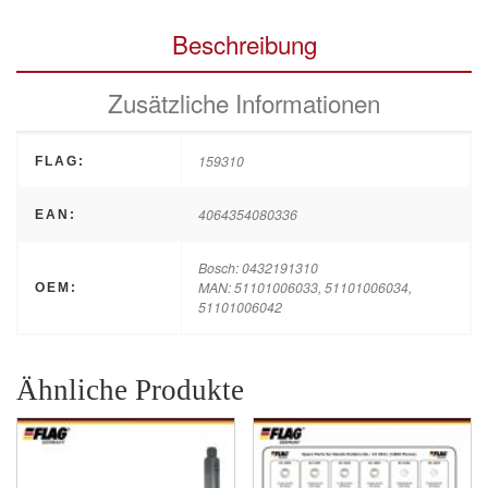
Beschreibung
Zusätzliche Informationen
159310
FLAG:
4064354080336
EAN:
Bosch: 0432191310
MAN: 51101006033, 51101006034,
OEM:
51101006042
Ähnliche Produkte