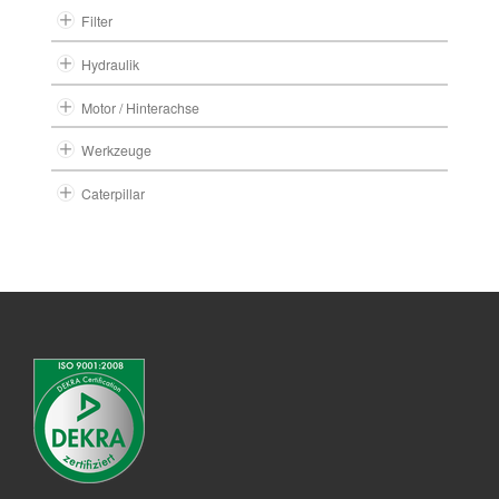
Filter
Hydraulik
Motor / Hinterachse
Werkzeuge
Caterpillar