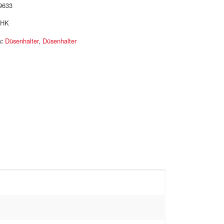
9633
HK
:
Düsenhalter
,
Düsenhalter