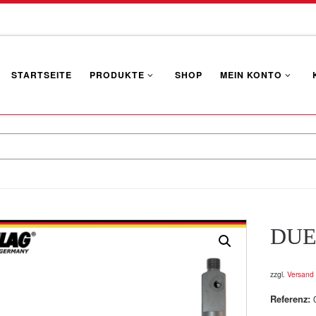
STARTSEITE
PRODUKTE
SHOP
MEIN KONTO
DUE
zzgl.
Versand
Referenz: