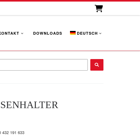
KONTAKT
DOWNLOADS
DEUTSCH
...
SENHALTER
0 432 191 633