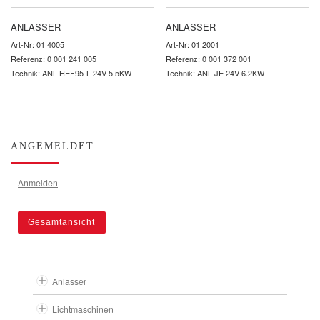
ANLASSER
ANLASSER
Art-Nr: 01 4005
Art-Nr: 01 2001
Referenz: 0 001 241 005
Referenz: 0 001 372 001
Technik: ANL-HEF95-L 24V 5.5KW
Technik: ANL-JE 24V 6.2KW
ANGEMELDET
Anmelden
Gesamtansicht
Anlasser
Lichtmaschinen