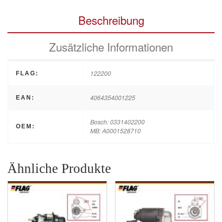
Beschreibung
Zusätzliche Informationen
122200
FLAG:
4064354001225
EAN:
Bosch: 0331402200
OEM:
MB: A0001528710
Ähnliche Produkte