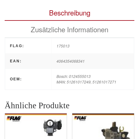
Beschreibung
Zusätzliche Informationen
175013
FLAG:
4064354068341
EAN:
Bosch: 0124555013
OEM:
MAN: 51261017249, 51261017271
Ähnliche Produkte