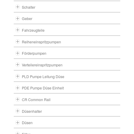
Schalter
Geber
Fahrzeugteile
Reiheneinspritzpumpen
Förderpumpen
Verteilereinspritzpumpen
PLD Pumpe Leitung Düse
PDE Pumpe Düse Einheit
CR Common Rail
Düsenhalter
Düsen