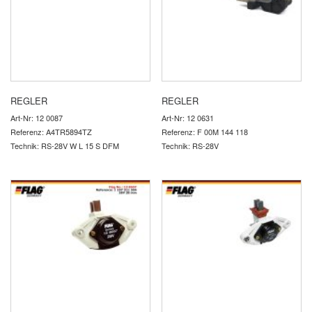
REGLER
REGLER
Art-Nr: 12 0087
Art-Nr: 12 0631
Referenz: A4TR5894TZ
Referenz: F 00M 144 118
Technik: RS-28V W L 15 S DFM
Technik: RS-28V