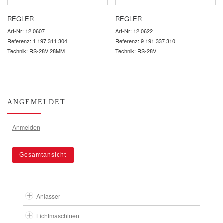
REGLER
REGLER
Art-Nr: 12 0607
Art-Nr: 12 0622
Referenz: 1 197 311 304
Referenz: 9 191 337 310
Technik: RS-28V 28MM
Technik: RS-28V
ANGEMELDET
Anmelden
Gesamtansicht
Anlasser
Lichtmaschinen