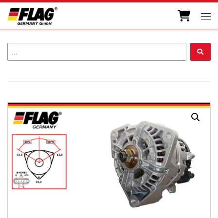
Zum Inhalt springen
Men
...