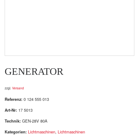
GENERATOR
zzgl.
Versand
Referenz:
0 124 555 013
Art-Nr:
17 5013
Technik:
GEN-28V 80A
Kategorien:
Lichtmaschinen
,
Lichtmaschinen