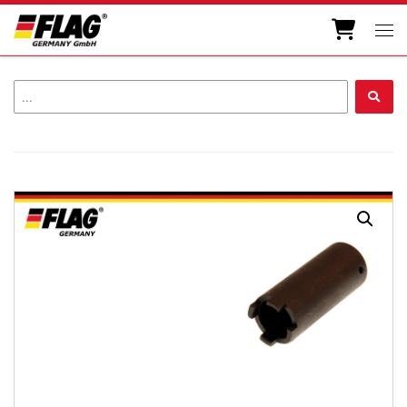
Zum Inhalt springen
Men
...