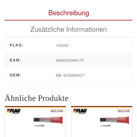
Beschreibung
Zusätzliche Informationen
164292
FLAG:
4064354094173
EAN:
MB: 4035890407
OEM:
Ähnliche Produkte