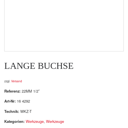
LANGE BUCHSE
zzgl.
Versand
Referenz:
22MM 1/2″
Art-Nr:
16 4292
Technik:
WKZ-T
Kategorien:
Werkzeuge
,
Werkzeuge