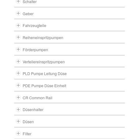
Schalter
Geber
Fahrzeugteile
Reiheneinspritzpumpen
Förderpumpen
Verteilereinspritzpumpen
PLD Pumpe Leitung Düse
PDE Pumpe Düse Einheit
CR Common Rail
Düsenhalter
Düsen
Filter