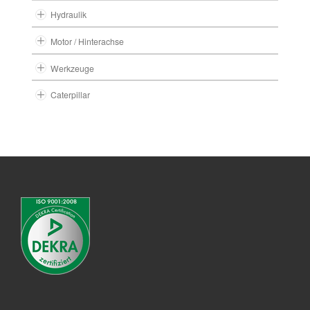
Hydraulik
Motor / Hinterachse
Werkzeuge
Caterpillar