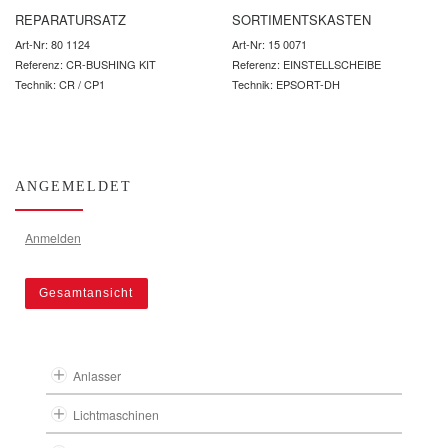
REPARATURSATZ
SORTIMENTSKASTEN
Art-Nr: 80 1124
Art-Nr: 15 0071
Referenz: CR-BUSHING KIT
Referenz: EINSTELLSCHEIBE
Technik: CR / CP1
Technik: EPSORT-DH
ANGEMELDET
Anmelden
Gesamtansicht
Anlasser
Lichtmaschinen