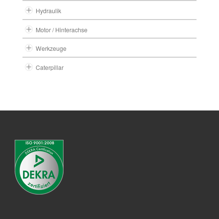
Hydraulik
Motor / Hinterachse
Werkzeuge
Caterpillar