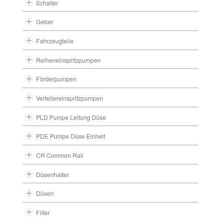
Schalter
Geber
Fahrzeugteile
Reiheneinspritzpumpen
Förderpumpen
Verteilereinspritzpumpen
PLD Pumpe Leitung Düse
PDE Pumpe Düse Einheit
CR Common Rail
Düsenhalter
Düsen
Filter