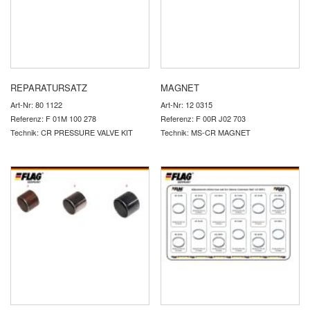
REPARATURSATZ
MAGNET
Art-Nr: 80 1122
Art-Nr: 12 0315
Referenz: F 01M 100 278
Referenz: F 00R J02 703
Technik: CR PRESSURE VALVE KIT
Technik: MS-CR MAGNET