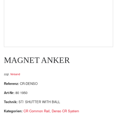
MAGNET ANKER
zzgl.
Versand
Referenz:
CR-DENSO
Art-Nr:
80 1950
Technik:
ST/ SHUTTER WITH BALL
Kategorien:
CR Common Rail
,
Denso CR System