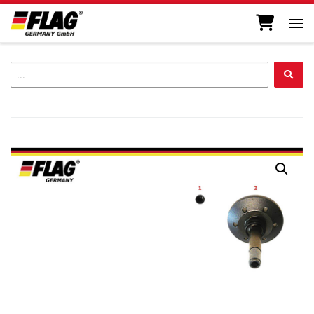
Zum Inhalt springen
Men
...