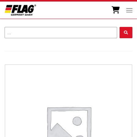
Zum Inhalt springen
Men
...