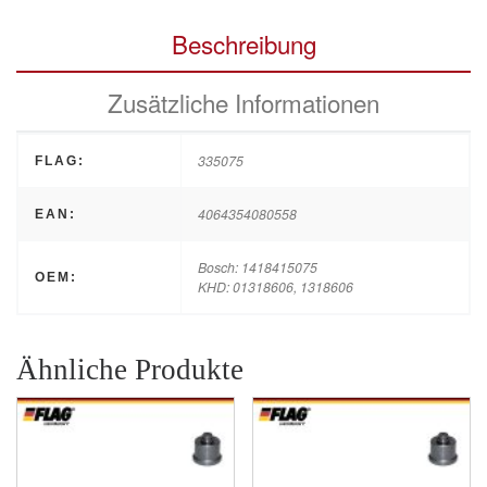
Beschreibung
Zusätzliche Informationen
335075
FLAG:
4064354080558
EAN:
Bosch: 1418415075
OEM:
KHD: 01318606, 1318606
Ähnliche Produkte