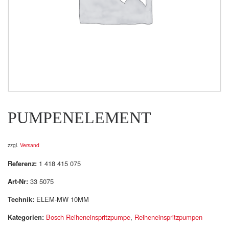
PUMPENELEMENT
zzgl.
Versand
Referenz:
1 418 415 075
Art-Nr:
33 5075
Technik:
ELEM-MW 10MM
Kategorien:
Bosch Reiheneinspritzpumpe
,
Reiheneinspritzpumpen