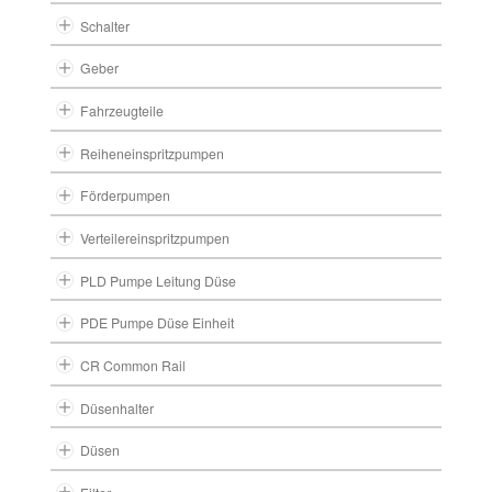
Schalter
Geber
Fahrzeugteile
Reiheneinspritzpumpen
Förderpumpen
Verteilereinspritzpumpen
PLD Pumpe Leitung Düse
PDE Pumpe Düse Einheit
CR Common Rail
Düsenhalter
Düsen