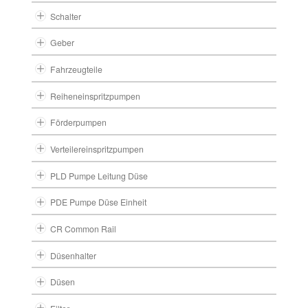
Schalter
Geber
Fahrzeugteile
Reiheneinspritzpumpen
Förderpumpen
Verteilereinspritzpumpen
PLD Pumpe Leitung Düse
PDE Pumpe Düse Einheit
CR Common Rail
Düsenhalter
Düsen