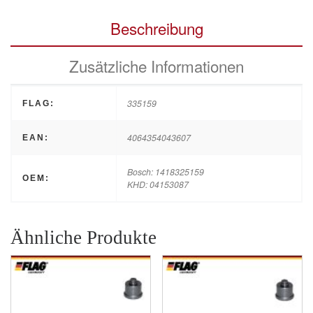
Beschreibung
Zusätzliche Informationen
335159
FLAG:
4064354043607
EAN:
Bosch: 1418325159
OEM:
KHD: 04153087
Ähnliche Produkte