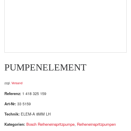
PUMPENELEMENT
zzgl.
Versand
Referenz:
1 418 325 159
Art-Nr:
33 5159
Technik:
ELEM-A 8MM LH
Kategorien:
Bosch Reiheneinspritzpumpe
,
Reiheneinspritzpumpen