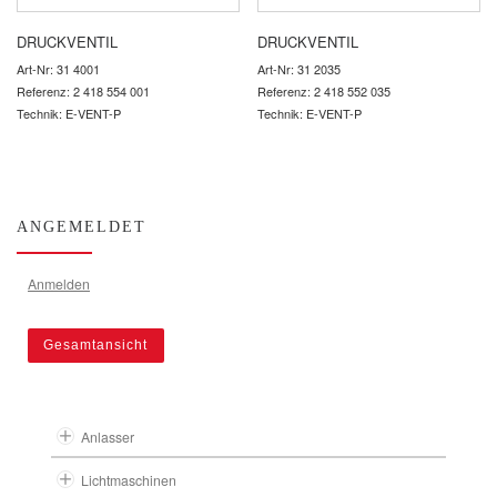
DRUCKVENTIL
DRUCKVENTIL
Art-Nr: 31 4001
Art-Nr: 31 2035
Referenz: 2 418 554 001
Referenz: 2 418 552 035
Technik: E-VENT-P
Technik: E-VENT-P
ANGEMELDET
Anmelden
Gesamtansicht
Anlasser
Lichtmaschinen