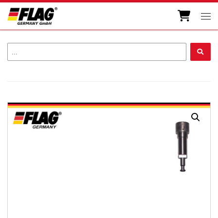
Zum Inhalt springen
Men
...