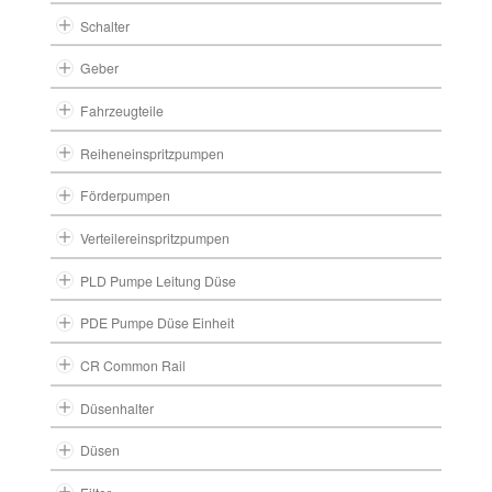
Schalter
Geber
Fahrzeugteile
Reiheneinspritzpumpen
Förderpumpen
Verteilereinspritzpumpen
PLD Pumpe Leitung Düse
PDE Pumpe Düse Einheit
CR Common Rail
Düsenhalter
Düsen