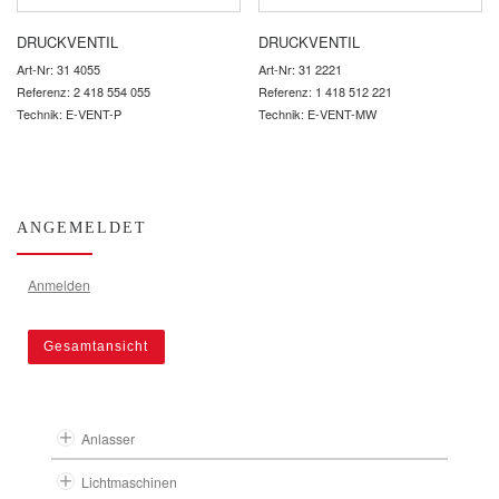
DRUCKVENTIL
DRUCKVENTIL
Art-Nr: 31 4055
Art-Nr: 31 2221
Referenz: 2 418 554 055
Referenz: 1 418 512 221
Technik: E-VENT-P
Technik: E-VENT-MW
ANGEMELDET
Anmelden
Gesamtansicht
Anlasser
Lichtmaschinen