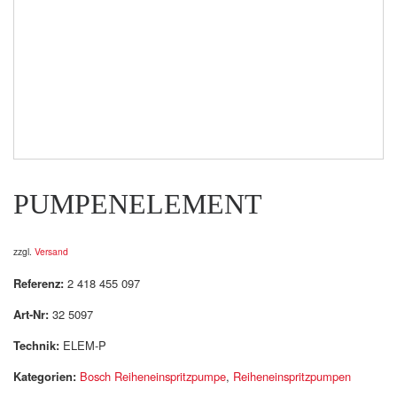
PUMPENELEMENT
zzgl.
Versand
Referenz:
2 418 455 097
Art-Nr:
32 5097
Technik:
ELEM-P
Kategorien:
Bosch Reiheneinspritzpumpe
,
Reiheneinspritzpumpen