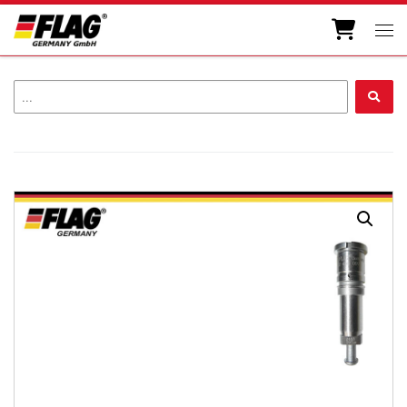
Zum Inhalt springen
Men
...