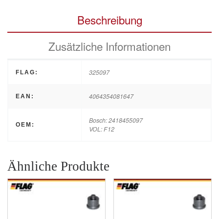
Beschreibung
Zusätzliche Informationen
325097
FLAG:
4064354081647
EAN:
Bosch: 2418455097
OEM:
VOL: F12
Ähnliche Produkte