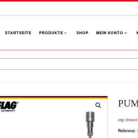
STARTSEITE
PRODUKTE
SHOP
MEIN KONTO
PUM
zzgl.
Versand
Referenz: