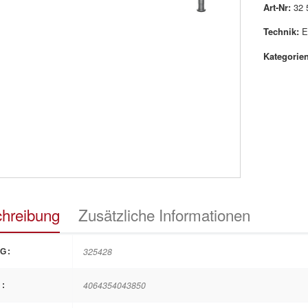
Art-Nr:
32 
Technik:
E
Kategorien
hreibung
Zusätzliche Informationen
325428
G:
4064354043850
: