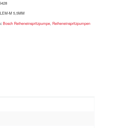
5428
LEM-M 5,5MM
:
Bosch Reiheneinspritzpumpe
,
Reiheneinspritzpumpen