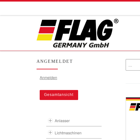
Zum Inhalt springen
ANGEMELDET
Anmelden
Gesamtansicht
Anlasser
Lichtmaschinen