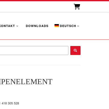
KONTAKT
DOWNLOADS
DEUTSCH
...
PENELEMENT
1 418 305 528