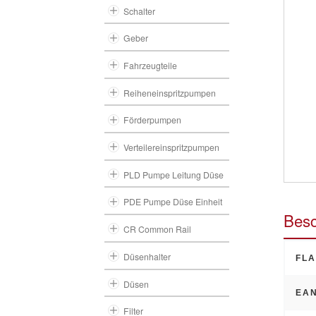
Schalter
Geber
Fahrzeugteile
Reiheneinspritzpumpen
Förderpumpen
Verteilereinspritzpumpen
PLD Pumpe Leitung Düse
PDE Pumpe Düse Einheit
Besc
CR Common Rail
Düsenhalter
FLA
Düsen
EAN
Filter