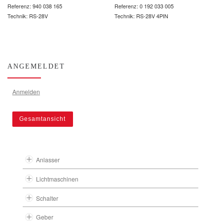
Referenz: 940 038 165
Referenz: 0 192 033 005
Technik: RS-28V
Technik: RS-28V 4PIN
ANGEMELDET
Anmelden
Gesamtansicht
Anlasser
Lichtmaschinen
Schalter
Geber