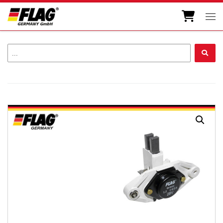
Zum Inhalt springen
Men
...