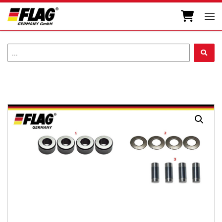
Zum Inhalt springen
Men
...