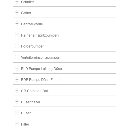
Schalter
Geber
Fahrzeugteile
Reiheneinspritzpumpen
Förderpumpen
Verteilereinspritzpumpen
PLD Pumpe Leitung Düse
PDE Pumpe Düse Einheit
CR Common Rail
Düsenhalter
Düsen
Filter