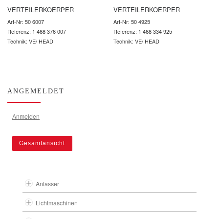
VERTEILERKOERPER
VERTEILERKOERPER
Art-Nr: 50 6007
Art-Nr: 50 4925
Referenz: 1 468 376 007
Referenz: 1 468 334 925
Technik: VE/ HEAD
Technik: VE/ HEAD
ANGEMELDET
Anmelden
Gesamtansicht
Anlasser
Lichtmaschinen