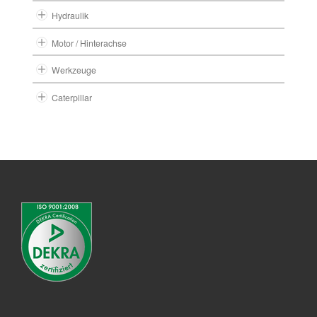
Hydraulik
Motor / Hinterachse
Werkzeuge
Caterpillar