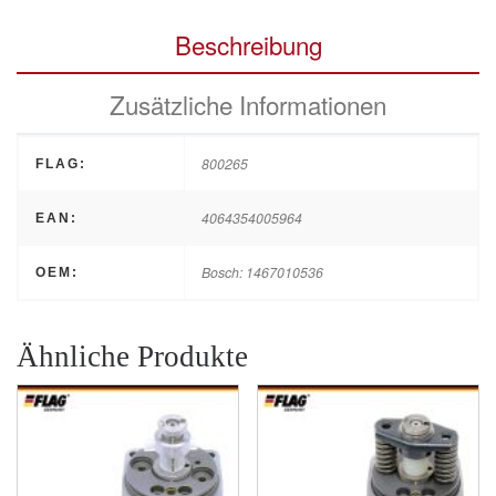
Beschreibung
Zusätzliche Informationen
800265
FLAG:
4064354005964
EAN:
Bosch: 1467010536
OEM:
Ähnliche Produkte