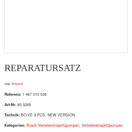
REPARATURSATZ
zzgl.
Versand
Referenz:
1 467 010 536
Art-Nr:
80 0265
Technik:
BO-VE 3 PCS. NEW VERSION
Kategorien:
Bosch Verteilereinspritzpumpen
,
Verteilereinspritzpumpen