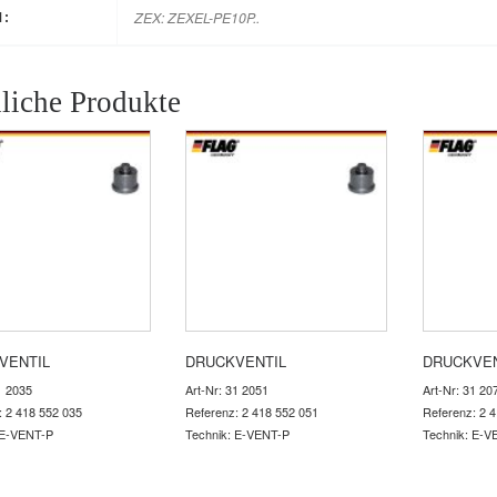
ZEX: ZEXEL-PE10P..
M:
liche Produkte
VENTIL
DRUCKVENTIL
DRUCKVEN
1 2035
Art-Nr: 31 2051
Art-Nr: 31 20
: 2 418 552 035
Referenz: 2 418 552 051
Referenz: 2 
 E-VENT-P
Technik: E-VENT-P
Technik: E-V