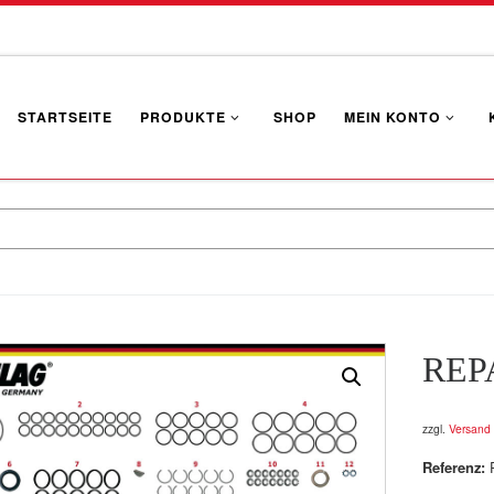
STARTSEITE
PRODUKTE
SHOP
MEIN KONTO
REP
zzgl.
Versand
Referenz: