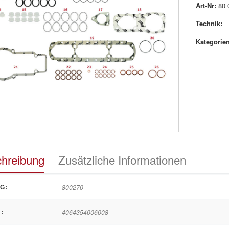
Art-Nr:
80 
Technik:
Kategorien
hreibung
Zusätzliche Informationen
800270
G:
4064354006008
: