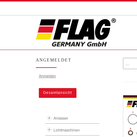
Zum Inhalt springen
ANGEMELDET
Anmelden
Gesamtansicht
Anlasser
Lichtmaschinen