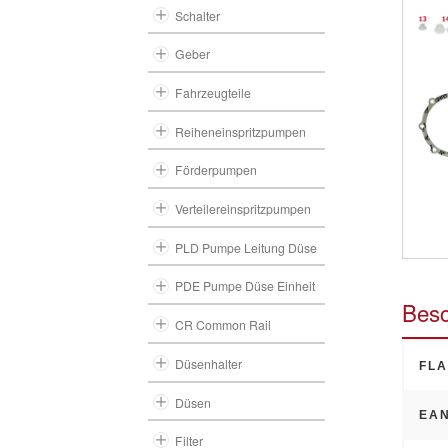
Schalter
Geber
Fahrzeugteile
Reiheneinspritzpumpen
Förderpumpen
Verteilereinspritzpumpen
PLD Pumpe Leitung Düse
PDE Pumpe Düse Einheit
Besc
CR Common Rail
Düsenhalter
FLA
Düsen
EAN
Filter