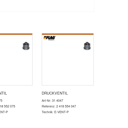
TIL
DRUCKVENTIL
75
Art-Nr: 31 4047
418 552 075
Referenz: 2 418 554 047
ENT-P
Technik: E-VENT-P