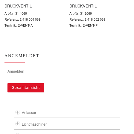
DRUCKVENTIL
DRUCKVENTIL
Art-Nr: 31 4069
Art-Nr: 31 2069
Referenz: 2 418 554 069
Referenz: 2 418 552 069
Technik: E-VENT-A
Technik: E-VENT-P
ANGEMELDET
Anmelden
Gesamtansicht
Anlasser
Lichtmaschinen