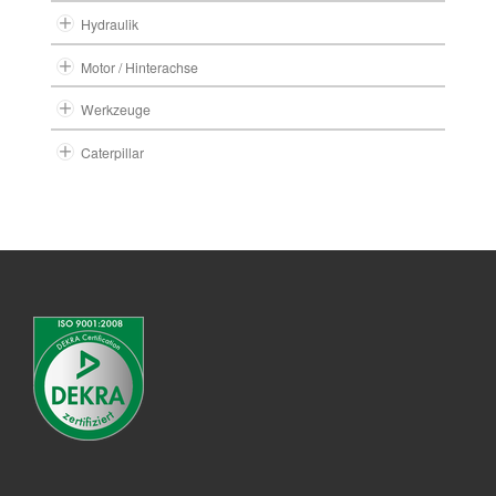
Hydraulik
Motor / Hinterachse
Werkzeuge
Caterpillar