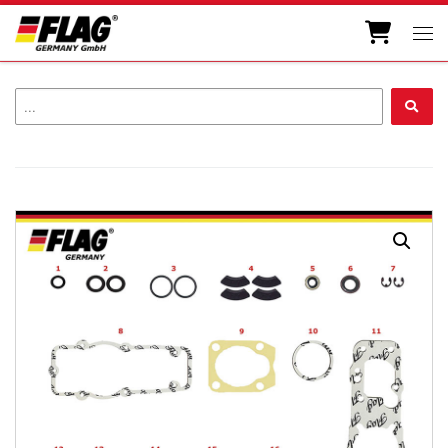
Zum Inhalt springen
Men
...