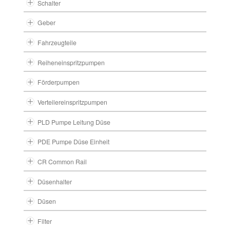
Schalter
Geber
Fahrzeugteile
Reiheneinspritzpumpen
Förderpumpen
Verteilereinspritzpumpen
PLD Pumpe Leitung Düse
PDE Pumpe Düse Einheit
CR Common Rail
Düsenhalter
Düsen
Filter