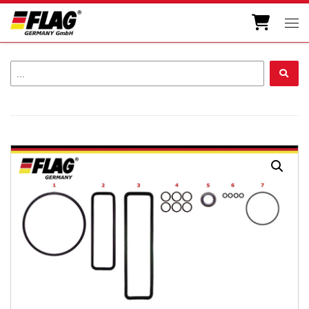
Zum Inhalt springen
Men
...