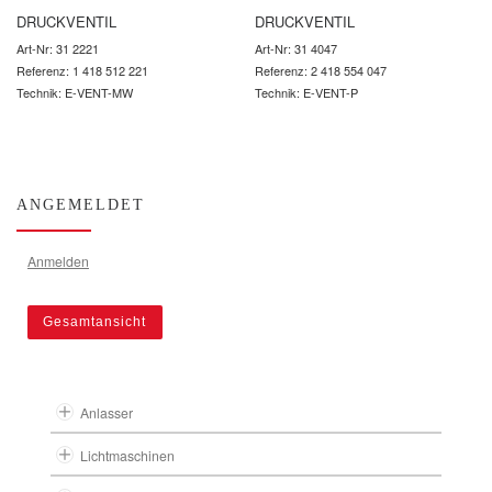
DRUCKVENTIL
DRUCKVENTIL
Art-Nr: 31 2221
Art-Nr: 31 4047
Referenz: 1 418 512 221
Referenz: 2 418 554 047
Technik: E-VENT-MW
Technik: E-VENT-P
ANGEMELDET
Anmelden
Gesamtansicht
Anlasser
Lichtmaschinen