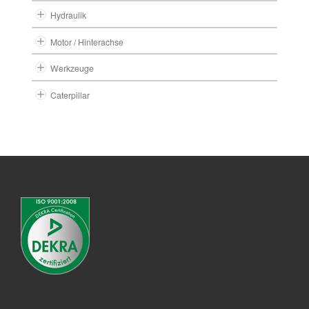
Hydraulik
Motor / Hinterachse
Werkzeuge
Caterpillar