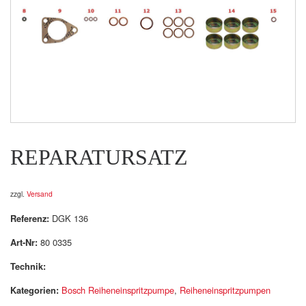
REPARATURSATZ
zzgl.
Versand
Referenz:
DGK 136
Art-Nr:
80 0335
Technik:
Kategorien:
Bosch Reiheneinspritzpumpe
,
Reiheneinspritzpumpen