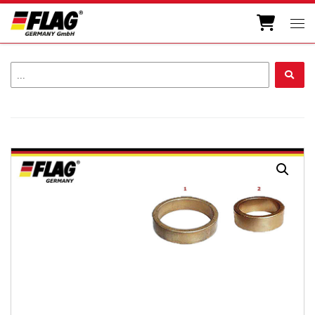
Zum Inhalt springen
Men
...