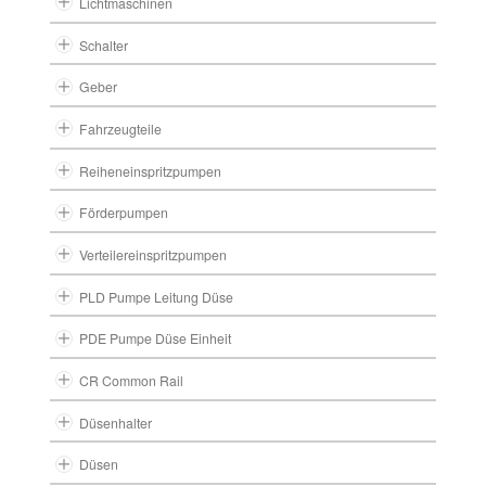
Lichtmaschinen
Schalter
Geber
Fahrzeugteile
Reiheneinspritzpumpen
Förderpumpen
Verteilereinspritzpumpen
PLD Pumpe Leitung Düse
PDE Pumpe Düse Einheit
CR Common Rail
Düsenhalter
Düsen