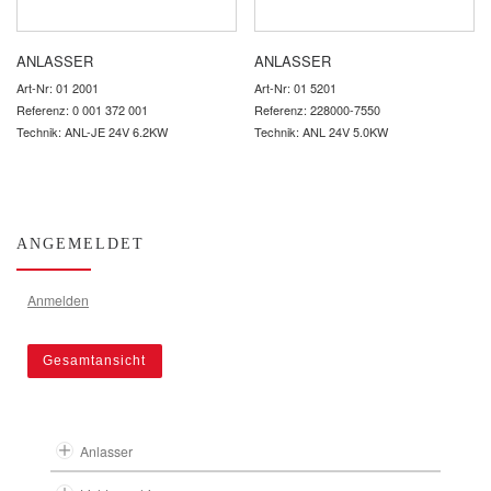
ANLASSER
ANLASSER
Art-Nr: 01 2001
Art-Nr: 01 5201
Referenz: 0 001 372 001
Referenz: 228000-7550
Technik: ANL-JE 24V 6.2KW
Technik: ANL 24V 5.0KW
ANGEMELDET
Anmelden
Gesamtansicht
Anlasser