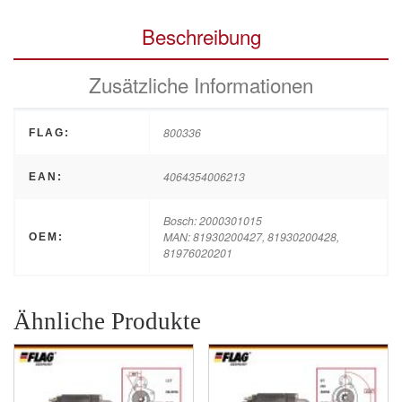
Beschreibung
Zusätzliche Informationen
800336
FLAG:
4064354006213
EAN:
Bosch: 2000301015
MAN: 81930200427, 81930200428,
OEM:
81976020201
Ähnliche Produkte