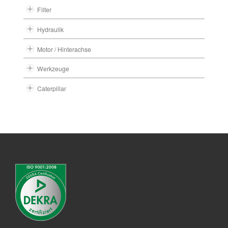
Filter
Hydraulik
Motor / Hinterachse
Werkzeuge
Caterpillar