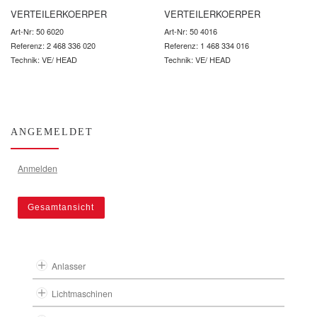
VERTEILERKOERPER
VERTEILERKOERPER
Art-Nr: 50 6020
Art-Nr: 50 4016
Referenz: 2 468 336 020
Referenz: 1 468 334 016
Technik: VE/ HEAD
Technik: VE/ HEAD
ANGEMELDET
Anmelden
Gesamtansicht
Anlasser
Lichtmaschinen