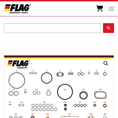
Zum Inhalt springen
Men
...