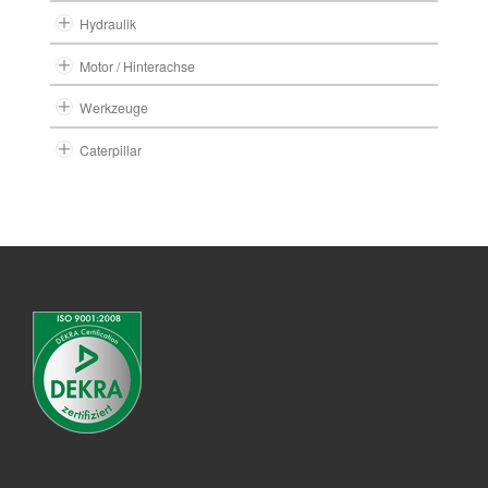
Hydraulik
Motor / Hinterachse
Werkzeuge
Caterpillar