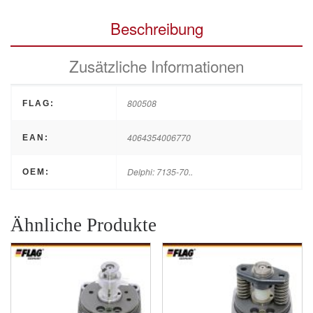
Beschreibung
Zusätzliche Informationen
800508
FLAG:
4064354006770
EAN:
Delphi: 7135-70..
OEM:
Ähnliche Produkte