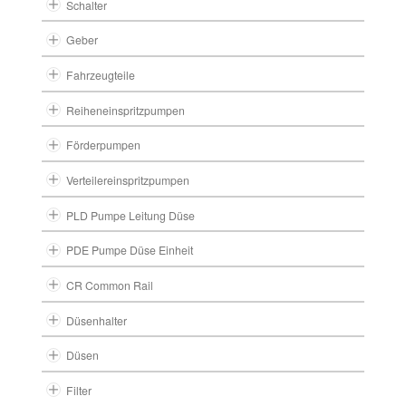
Schalter
Geber
Fahrzeugteile
Reiheneinspritzpumpen
Förderpumpen
Verteilereinspritzpumpen
PLD Pumpe Leitung Düse
PDE Pumpe Düse Einheit
CR Common Rail
Düsenhalter
Düsen
Filter